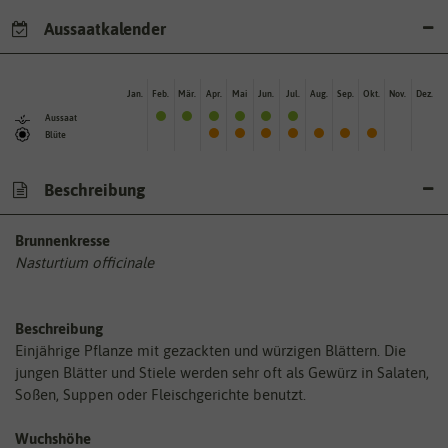
Aussaatkalender
Jan.
Feb.
Mär.
Apr.
Mai
Jun.
Jul.
Aug.
Sep.
Okt.
Nov.
Dez.
Aussaat
Blüte
Beschreibung
Brunnenkresse
Nasturtium officinale
Beschreibung
Einjährige Pflanze mit gezackten und würzigen Blättern. Die
jungen Blätter und Stiele werden sehr oft als Gewürz in Salaten,
Soßen, Suppen oder Fleischgerichte benutzt.
Wuchshöhe