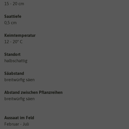
15 - 20 cm
Saattiefe
0,5 cm
Keimtemperatur
12 - 20° C
Standort
halbschattig
Säabstand
breitwürfig säen
Abstand zwischen Pflanzreihen
breitwürfig säen
Aussaat im Feld
Februar - Juli