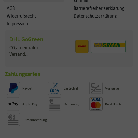
Kontakt
AGB
Barrierefreiheitserklärung
Widerrufsrecht
Datenschutzerklärung
Impressum
DHL GoGreen
CO
- neutraler
2
Versand...
Zahlungsarten
Paypal
Lastschrift
Vorkasse
Apple Pay
Rechnung
Kreditkarte
Firmenrechnung