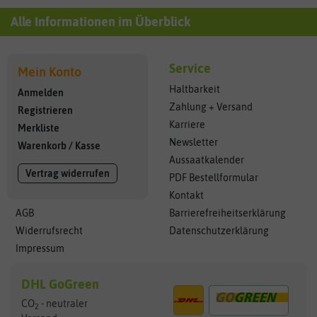
Alle Informationen im Überblick
Service
Mein Konto
Haltbarkeit
Anmelden
Zahlung + Versand
Registrieren
Karriere
Merkliste
Newsletter
Warenkorb
/
Kasse
Aussaatkalender
Vertrag widerrufen
PDF Bestellformular
Kontakt
AGB
Barrierefreiheitserklärung
Widerrufsrecht
Datenschutzerklärung
Impressum
DHL GoGreen
CO
- neutraler
2