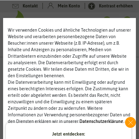
Kontakt
Mein Konto
Kontrast erhöhen
0
0
Wir verwenden Cookies und ähnliche Technologien auf unserer
Website und verarbeiten personenbezogene Daten von
Besucher:innen unserer Webseite (z.B. IP-Adresse), um z.B.
Inhalte und Anzeigen zu personalisieren, Medien von
Drittanbietern einzubinden oder Zugriffe auf unsere Website
zu analysieren. Die Datenverarbeitung erfolgt erst durch
gesetzte Cookies. Wir teilen diese Daten mit Dritten, die wir in
den Einstellungen benennen.
Die Datenverarbeitung kann mit Einwilligung oder aufgrund
eines berechtigten Interesses erfolgen. Die Zustimmung kann
erteilt oder abgelehnt werden. Es besteht das Recht, nicht
einzuwilligen und die Einwilligung zu einem späteren
Zeitpunkt zu ändern oder zu widerrufen. Weitere
Informationen zur Verwendung personenbezogener Daten und
den Diensten erklären wir in unserer
Daten­schutz­erklärung
.
Jetzt entdecken:
Essenziell
Statistik