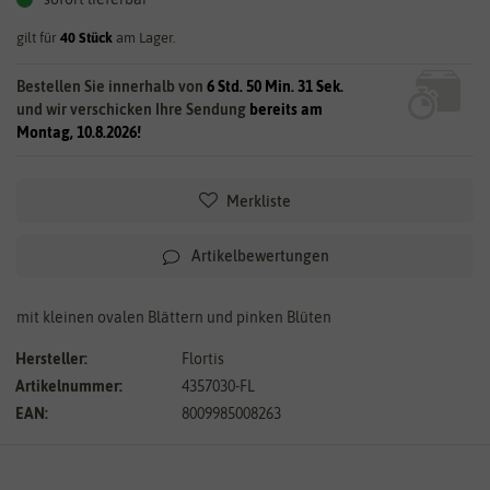
gilt für
40
Stück
am Lager.
Bestellen Sie innerhalb von
6 Std. 50 Min. 30 Sek.
und wir verschicken Ihre Sendung
bereits am
Montag, 10.8.2026!
Merkliste
Artikelbewertungen
mit kleinen ovalen Blättern und pinken Blüten
Hersteller:
Flortis
Artikelnummer:
4357030-FL
EAN:
8009985008263