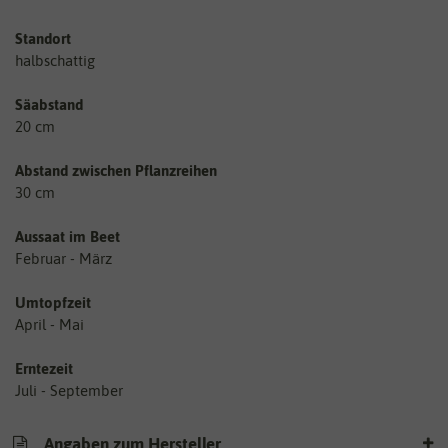
Standort
halbschattig
Säabstand
20 cm
Abstand zwischen Pflanzreihen
30 cm
Aussaat im Beet
Februar - März
Umtopfzeit
April - Mai
Erntezeit
Juli - September
Angaben zum Hersteller