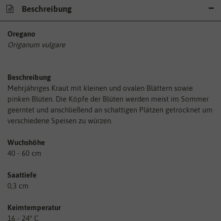
Beschreibung
Oregano
Origanum vulgare
Beschreibung
Mehrjähriges Kraut mit kleinen und ovalen Blättern sowie
pinken Blüten. Die Köpfe der Blüten werden meist im Sommer
geerntet und anschließend an schattigen Plätzen getrocknet um
verschiedene Speisen zu würzen.
Wuchshöhe
40 - 60 cm
Saattiefe
0,3 cm
Keimtemperatur
16 - 24° C