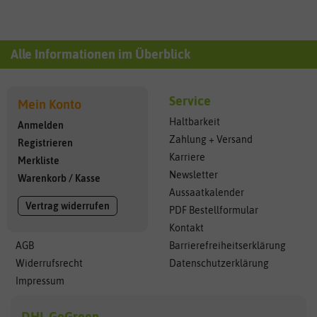
Alle Informationen im Überblick
Service
Mein Konto
Haltbarkeit
Anmelden
Zahlung + Versand
Registrieren
Karriere
Merkliste
Newsletter
Warenkorb
/
Kasse
Aussaatkalender
Vertrag widerrufen
PDF Bestellformular
Kontakt
AGB
Barrierefreiheitserklärung
Widerrufsrecht
Datenschutzerklärung
Impressum
DHL GoGreen