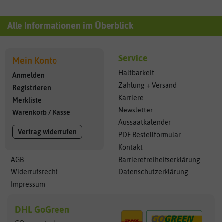
Alle Informationen im Überblick
Service
Mein Konto
Haltbarkeit
Anmelden
Zahlung + Versand
Registrieren
Karriere
Merkliste
Newsletter
Warenkorb
/
Kasse
Aussaatkalender
Vertrag widerrufen
PDF Bestellformular
Kontakt
AGB
Barrierefreiheitserklärung
Widerrufsrecht
Datenschutzerklärung
Impressum
DHL GoGreen