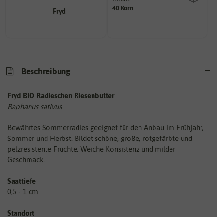
40 Korn
Wie viel ist enthalten
Beschreibung
Fryd BIO Radieschen Riesenbutter
Raphanus sativus
Bewährtes Sommerradies geeignet für den Anbau im Frühjahr,
Sommer und Herbst. Bildet schöne, große, rotgefärbte und
pelzresistente Früchte. Weiche Konsistenz und milder
Geschmack.
Saattiefe
0,5 - 1 cm
Standort