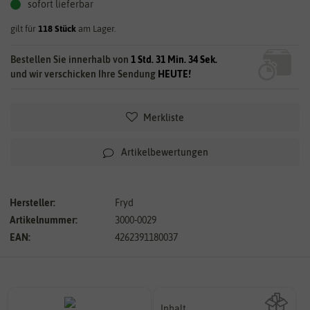
sofort lieferbar
gilt für
118
Stück
am Lager.
Bestellen Sie innerhalb von
1 Std. 31 Min. 33 Sek.
und wir verschicken Ihre Sendung
HEUTE!
Merkliste
Artikelbewertungen
Hersteller:
Fryd
Artikelnummer:
3000-0029
EAN:
4262391180037
Inhalt