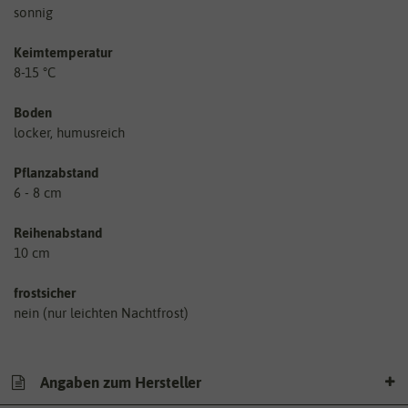
sonnig
Keimtemperatur
8-15 °C
Boden
locker, humusreich
Pflanzabstand
6 - 8 cm
Reihenabstand
10 cm
frostsicher
nein (nur leichten Nachtfrost)
Angaben zum Hersteller