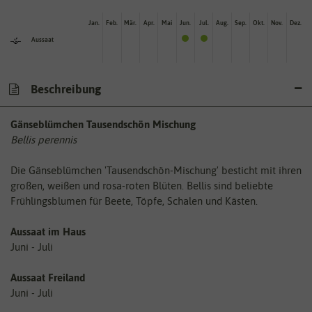
Jan.
Feb.
Mär.
Apr.
Mai
Jun.
Jul.
Aug.
Sep.
Okt.
Nov.
Dez.
Aussaat
Beschreibung
Gänseblümchen Tausendschön Mischung
Bellis perennis
Die Gänseblümchen 'Tausendschön-Mischung' besticht mit ihren
großen, weißen und rosa-roten Blüten. Bellis sind beliebte
Frühlingsblumen für Beete, Töpfe, Schalen und Kästen.
Aussaat im Haus
Juni - Juli
Aussaat Freiland
Juni - Juli