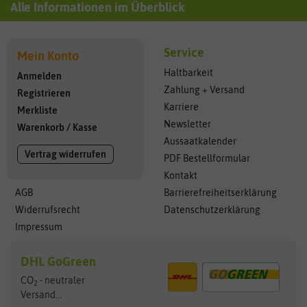
Alle Informationen im Überblick
Service
Mein Konto
Haltbarkeit
Anmelden
Zahlung + Versand
Registrieren
Karriere
Merkliste
Newsletter
Warenkorb
/
Kasse
Aussaatkalender
Vertrag widerrufen
PDF Bestellformular
Kontakt
AGB
Barrierefreiheitserklärung
Widerrufsrecht
Datenschutzerklärung
Impressum
DHL GoGreen
CO
- neutraler
2
Versand...