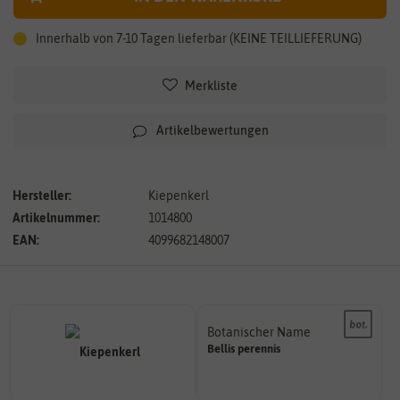
Innerhalb von 7-10 Tagen lieferbar (KEINE TEILLIEFERUNG)
Merkliste
Artikelbewertungen
Hersteller:
Kiepenkerl
Artikelnummer:
1014800
EAN:
4099682148007
Botanischer Name
Bestimmung der Pflanze.
Bellis
perennis
Namen zur eindeutigen
Der botanische (lateinische)