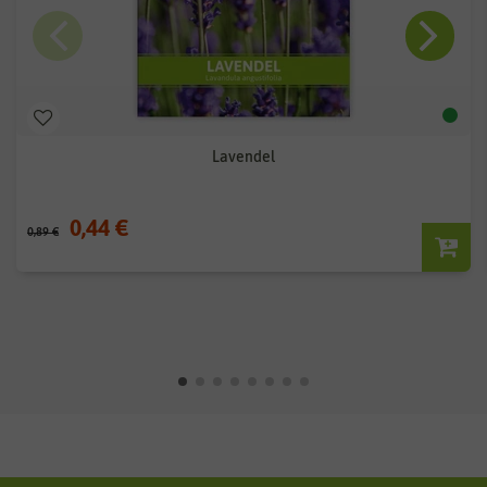
Lavendel
0,44 €
0,89 €