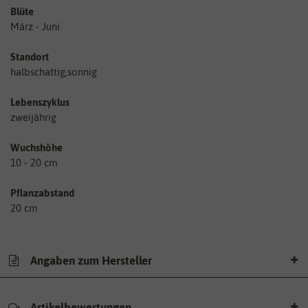
Blüte
März - Juni
Standort
halbschattig,sonnig
Lebenszyklus
zweijährig
Wuchshöhe
10 - 20 cm
Pflanzabstand
20 cm
Angaben zum Hersteller
Artikelbewertungen