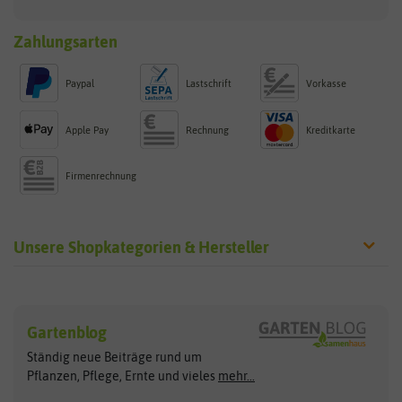
Zahlungsarten
Paypal
Lastschrift
Vorkasse
Apple Pay
Rechnung
Kreditkarte
Firmenrechnung
Unsere Shopkategorien & Hersteller
Sämereien
Hersteller
Blumensamen
Gartenblog
Exotische Samen
Arche Noah
Clever Pots
Ständig neue Beiträge rund um
Gemüsesamen
ASB Greenworld
COMPO
Pflanzen, Pflege, Ernte und vieles
mehr...
Gründünger
Keimsprossen
Austrosaat
Culinaris