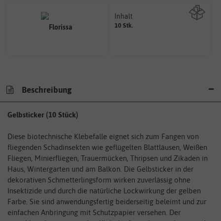
Inhalt
10 Stk.
Wie viel ist enthalten
Beschreibung
Gelbsticker (10 Stück)
Diese biotechnische Klebefalle eignet sich zum Fangen von
fliegenden Schadinsekten wie geflügelten Blattläusen, Weißen
Fliegen, Minierfliegen, Trauermücken, Thripsen und Zikaden in
Haus, Wintergarten und am Balkon. Die Gelbsticker in der
dekorativen Schmetterlingsform wirken zuverlässig ohne
Insektizide und durch die natürliche Lockwirkung der gelben
Farbe. Sie sind anwendungsfertig beiderseitig beleimt und zur
einfachen Anbringung mit Schutzpapier versehen. Der