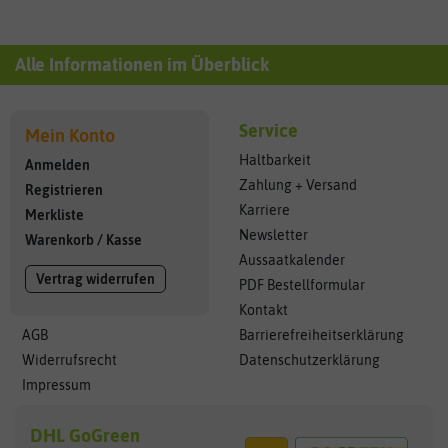
Alle Informationen im Überblick
Service
Mein Konto
Haltbarkeit
Anmelden
Zahlung + Versand
Registrieren
Karriere
Merkliste
Newsletter
Warenkorb
/
Kasse
Aussaatkalender
Vertrag widerrufen
PDF Bestellformular
Kontakt
AGB
Barrierefreiheitserklärung
Widerrufsrecht
Datenschutzerklärung
Impressum
DHL GoGreen