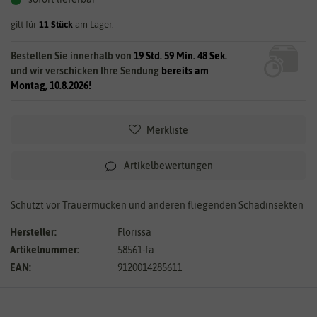
gilt für
11
Stück
am Lager.
Bestellen Sie innerhalb von
19 Std. 59 Min. 47 Sek.
und wir verschicken Ihre Sendung
bereits am
Montag, 10.8.2026!
Merkliste
Artikelbewertungen
Schützt vor Trauermücken und anderen fliegenden Schadinsekten
Hersteller:
Florissa
Artikelnummer:
58561-fa
EAN:
9120014285611