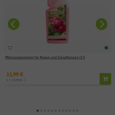
Mikroorganismen für Rosen und Zierpflanzen (1 l)
11,99 €
1
l
| 11,99 € / l