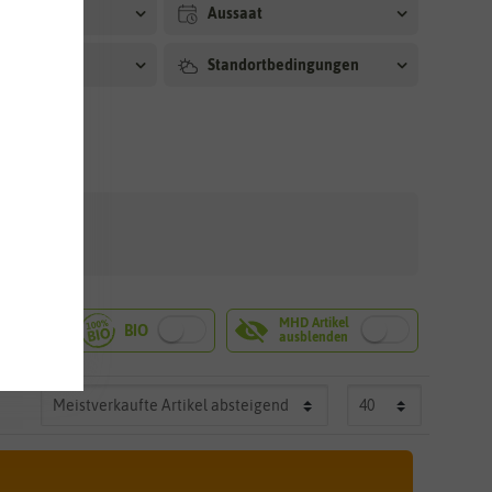
arkeit
Aussaat
dauer
Standortbedingungen