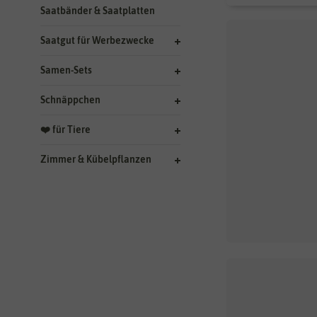
Saatbänder & Saatplatten
Saatgut für Werbezwecke
Samen-Sets
Schnäppchen
❤️ für Tiere
Zimmer & Kübelpflanzen