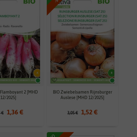
 Flamboyant 2 [MHD
BIO Zwiebelsamen Rijnsburger
12/2025]
Auslese [MHD 12/2025]
1,36 €
1,52 €
3 €
3,05 €