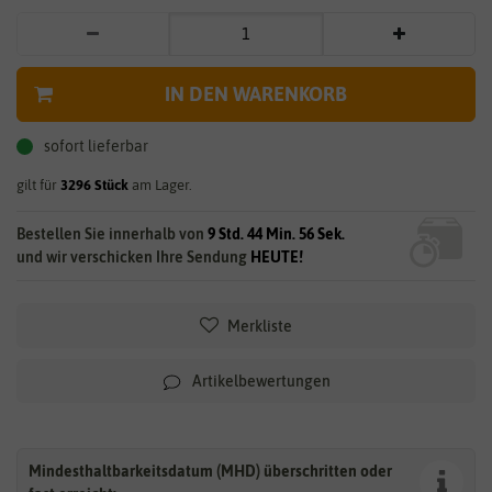
IN DEN WARENKORB
sofort lieferbar
gilt für
3296
Stück
am Lager.
Bestellen Sie innerhalb von
9 Std. 44 Min. 55 Sek.
und wir verschicken Ihre Sendung
HEUTE!
Merkliste
Artikelbewertungen
Mindesthaltbarkeitsdatum (MHD) überschritten oder