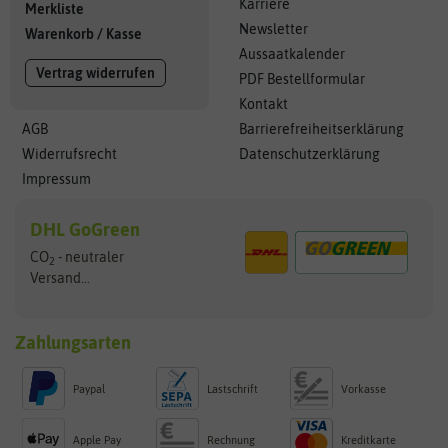
Karriere
Merkliste
Newsletter
Warenkorb
/
Kasse
Aussaatkalender
Vertrag widerrufen
PDF Bestellformular
Kontakt
AGB
Barrierefreiheitserklärung
Widerrufsrecht
Datenschutzerklärung
Impressum
DHL GoGreen
CO
- neutraler
2
Versand...
Zahlungsarten
Paypal
Lastschrift
Vorkasse
Apple Pay
Rechnung
Kreditkarte