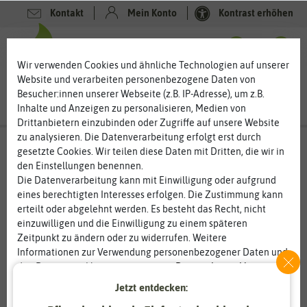
Kontakt
Mein Konto
Kontrast erhöhen
0
0
Wir verwenden Cookies und ähnliche Technologien auf unserer
Website und verarbeiten personenbezogene Daten von
Besucher:innen unserer Webseite (z.B. IP-Adresse), um z.B.
Inhalte und Anzeigen zu personalisieren, Medien von
Drittanbietern einzubinden oder Zugriffe auf unsere Website
zu analysieren. Die Datenverarbeitung erfolgt erst durch
gesetzte Cookies. Wir teilen diese Daten mit Dritten, die wir in
den Einstellungen benennen.
%
80
-
Die Datenverarbeitung kann mit Einwilligung oder aufgrund
eines berechtigten Interesses erfolgen. Die Zustimmung kann
erteilt oder abgelehnt werden. Es besteht das Recht, nicht
einzuwilligen und die Einwilligung zu einem späteren
Zeitpunkt zu ändern oder zu widerrufen. Weitere
Informationen zur Verwendung personenbezogener Daten und
den Diensten erklären wir in unserer
Daten­schutz­erklärung
.
Jetzt entdecken:
Essenziell
Statistik