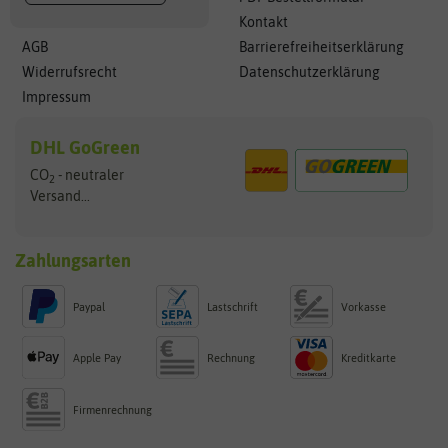
Kontakt
AGB
Barrierefreiheitserklärung
Widerrufsrecht
Datenschutzerklärung
Impressum
DHL GoGreen
CO
- neutraler
2
Versand...
Zahlungsarten
Paypal
Lastschrift
Vorkasse
Apple Pay
Rechnung
Kreditkarte
Firmenrechnung