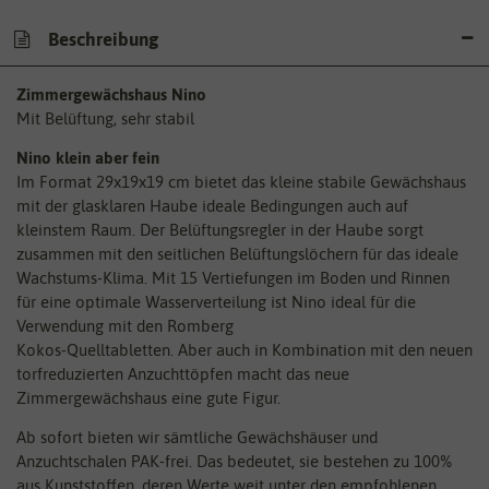
Beschreibung
Zimmergewächshaus Nino
Mit Belüftung, sehr stabil
Nino klein aber fein
Im Format 29x19x19 cm bietet das kleine stabile Gewächshaus
mit der glasklaren Haube ideale Bedingungen auch auf
kleinstem Raum. Der Belüftungsregler in der Haube sorgt
zusammen mit den seitlichen Belüftungslöchern für das ideale
Wachstums-Klima. Mit 15 Vertiefungen im Boden und Rinnen
für eine optimale Wasserverteilung ist Nino ideal für die
Verwendung mit den Romberg
Kokos-Quelltabletten. Aber auch in Kombination mit den neuen
torfreduzierten Anzuchttöpfen macht das neue
Zimmergewächshaus eine gute Figur.
Ab sofort bieten wir sämtliche Gewächshäuser und
Anzuchtschalen PAK-frei. Das bedeutet, sie bestehen zu 100%
aus Kunststoffen, deren Werte weit unter den empfohlenen