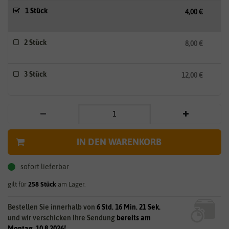
1 Stück
4,00 €
2 Stück
8,00 €
3 Stück
12,00 €
IN DEN WARENKORB
sofort lieferbar
gilt für
258
Stück
am Lager.
Bestellen Sie innerhalb von
6 Std. 16 Min. 20 Sek.
und wir verschicken Ihre Sendung
bereits am
Montag, 10.8.2026!