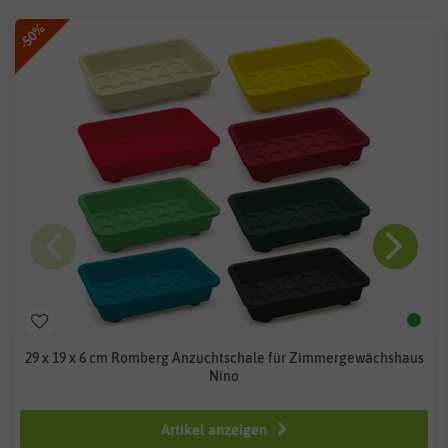
-50%
29 x 19 x 6 cm Romberg Anzuchtschale für Zimmergewächshaus
Nino
1,50 €
2,99 €
Artikel anzeigen