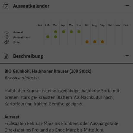
Aussaatkalender
Jan.
Feb.
Mär.
Apr.
Mai
Jun.
Jul.
Aug.
Sep.
Okt.
Nov.
Dez.
Aussaat
Aussaat Haus
Ernte
Beschreibung
BIO Grünkohl Halbhoher Krauser (100 Stück)
Brassica oleracea
Halbhoher Krauser ist eine zweijährige, halbhohe Sorte mit
breiten, stark ge- krausten Blättern. Als Nachkultur nach
Kartoffeln und frühem Gemüse geeignet.
Aussaat
Frühsaaten Februar-März ins Frühbeet oder Aussaatgefäße.
Direktsaat ins Freiland ab Ende März bis Mitte Juni.