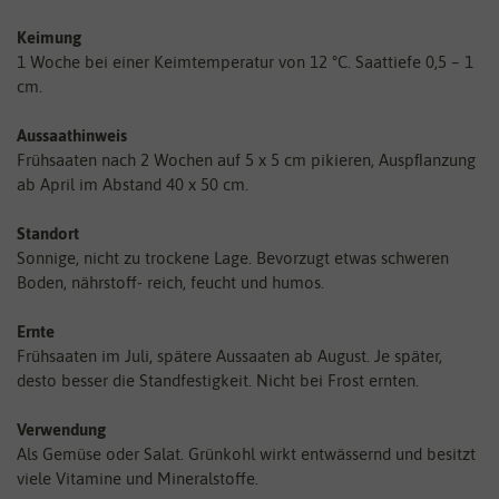
Keimung
1 Woche bei einer Keimtemperatur von 12 °C. Saattiefe 0,5 – 1
cm.
Aussaathinweis
Frühsaaten nach 2 Wochen auf 5 x 5 cm pikieren, Auspﬂanzung
ab April im Abstand 40 x 50 cm.
Standort
Sonnige, nicht zu trockene Lage. Bevorzugt etwas schweren
Boden, nährstoff- reich, feucht und humos.
Ernte
Frühsaaten im Juli, spätere Aussaaten ab August. Je später,
desto besser die Standfestigkeit. Nicht bei Frost ernten.
Verwendung
Als Gemüse oder Salat. Grünkohl wirkt entwässernd und besitzt
viele Vitamine und Mineralstoffe.