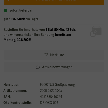
sofort lieferbar
gilt für
87
Stück
am Lager.
Bestellen Sie innerhalb von
9 Std. 50 Min. 42 Sek.
und wir verschicken Ihre Sendung
bereits am
Montag, 10.8.2026!
Merkliste
Artikelbewertungen
Hersteller:
FLORTUS Großpackung
Artikelnummer:
2000-0522-100x
EAN:
4251535416224
Öko-Kontrollstelle:
DE-ÖKO-006