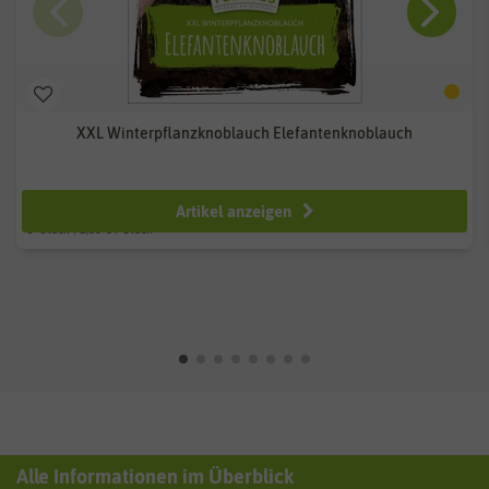
XXL Winterpflanzknoblauch Elefantenknoblauch
ab 7,99 €
Artikel anzeigen
3
Stück
| 2,66 € / Stück
Alle Informationen im Überblick