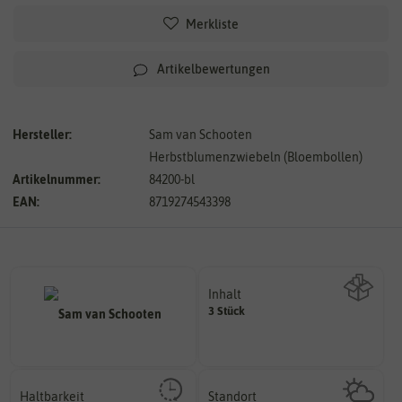
Merkliste
Artikelbewertungen
Hersteller:
Sam van Schooten
Herbstblumenzwiebeln (Bloembollen)
Artikelnummer:
84200-bl
EAN:
8719274543398
Inhalt
3 Stück
Wie viel ist enthalten
Haltbarkeit
Standort