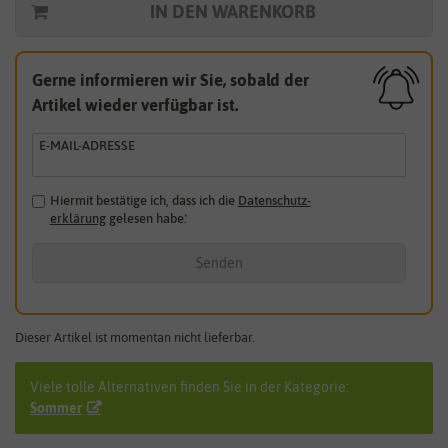
IN DEN WARENKORB
Gerne informieren wir Sie, sobald der
Artikel wieder verfügbar ist.
E-MAIL-ADRESSE
Hiermit bestätige ich, dass ich die
Daten­schutz­
erklärung
gelesen habe.
*
Senden
Dieser Artikel ist momentan nicht lieferbar.
Viele tolle Alternativen finden Sie in der Kategorie:
Sommer