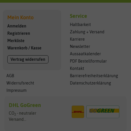
Service
Mein Konto
Haltbarkeit
Anmelden
Zahlung + Versand
Registrieren
Karriere
Merkliste
Newsletter
Warenkorb
/
Kasse
Aussaatkalender
Vertrag widerrufen
PDF Bestellformular
Kontakt
AGB
Barrierefreiheitserklärung
Widerrufsrecht
Datenschutzerklärung
Impressum
DHL GoGreen
CO
- neutraler
2
Versand...