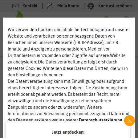
Kontakt
Mein Konto
Kontrast erhöhen
0
0
Wir verwenden Cookies und ähnliche Technologien auf unserer
Website und verarbeiten personenbezogene Daten von
Besucher:innen unserer Webseite (z.B. IP-Adresse), um z.B.
Inhalte und Anzeigen zu personalisieren, Medien von
Drittanbietern einzubinden oder Zugriffe auf unsere Website
zu analysieren. Die Datenverarbeitung erfolgt erst durch
gesetzte Cookies. Wir teilen diese Daten mit Dritten, die wir in
den Einstellungen benennen.
%
80
-
Die Datenverarbeitung kann mit Einwilligung oder aufgrund
eines berechtigten Interesses erfolgen. Die Zustimmung kann
erteilt oder abgelehnt werden. Es besteht das Recht, nicht
einzuwilligen und die Einwilligung zu einem späteren
Zeitpunkt zu ändern oder zu widerrufen. Weitere
Informationen zur Verwendung personenbezogener Daten und
den Diensten erklären wir in unserer
Daten­schutz­erklärung
.
Jetzt entdecken:
Essenziell
Statistik