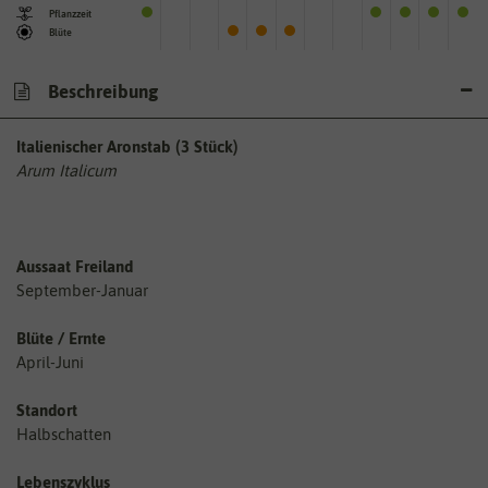
Pflanzzeit
Blüte
Beschreibung
Italienischer Aronstab (3 Stück)
Arum Italicum
Aussaat Freiland
September-Januar
Blüte / Ernte
April-Juni
Standort
Halbschatten
Lebenszyklus