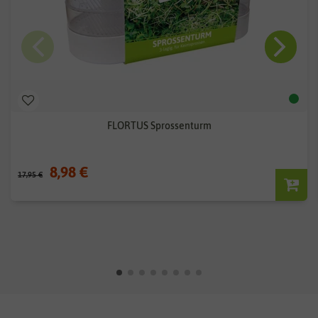
FLORTUS Sprossenturm
8,98 €
17,95 €