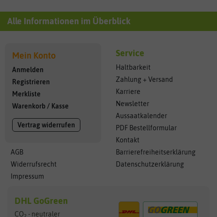
Alle Informationen im Überblick
Service
Mein Konto
Haltbarkeit
Anmelden
Zahlung + Versand
Registrieren
Karriere
Merkliste
Newsletter
Warenkorb
/
Kasse
Aussaatkalender
Vertrag widerrufen
PDF Bestellformular
Kontakt
AGB
Barrierefreiheitserklärung
Widerrufsrecht
Datenschutzerklärung
Impressum
DHL GoGreen
CO
- neutraler
2