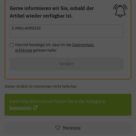
Gerne informieren wir Sie, sobald der
Artikel wieder verfügbar ist.
E-MAIL-ADRESSE
Hiermit bestätige ich, dass ich die
Daten­schutz­
erklärung
gelesen habe.
*
Senden
Dieser Artikel ist momentan nicht lieferbar.
Viele tolle Alternativen finden Sie in der Kategorie:
Salatsamen
Merkliste