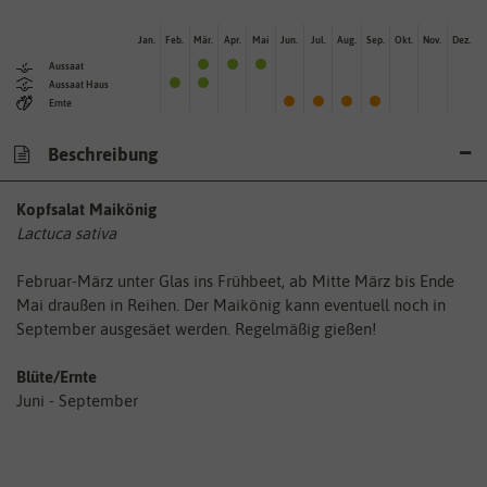
Jan.
Feb.
Mär.
Apr.
Mai
Jun.
Jul.
Aug.
Sep.
Okt.
Nov.
Dez.
Aussaat
Aussaat Haus
Ernte
Beschreibung
Kopfsalat Maikönig
Lactuca sativa
Februar-März unter Glas ins Frühbeet, ab Mitte März bis Ende
Mai draußen in Reihen. Der Maikönig kann eventuell noch in
September ausgesäet werden. Regelmäßig gießen!
Blüte/Ernte
Juni - September