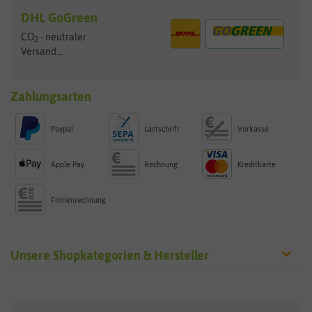
DHL GoGreen
CO
- neutraler
2
Versand...
Zahlungsarten
Paypal
Lastschrift
Vorkasse
Apple Pay
Rechnung
Kreditkarte
Firmenrechnung
Unsere Shopkategorien & Hersteller
Sämereien
Hersteller
Blumensamen