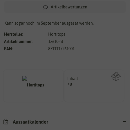
Artikelbewertungen
Kann sogar noch im September ausgesät werden.
Hersteller:
Hortitops
Artikelnummer:
12610-ht
EAN:
8711117261001
Inhalt
3 g
Wie viel ist enthalten
Aussaatkalender