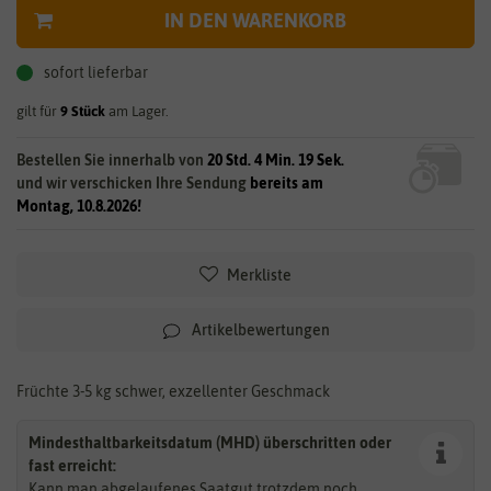
IN DEN WARENKORB
sofort lieferbar
gilt für
9
Stück
am Lager.
Bestellen Sie innerhalb von
20 Std. 4 Min. 19 Sek.
und wir verschicken Ihre Sendung
bereits am
Montag, 10.8.2026!
Merkliste
Artikelbewertungen
Früchte 3-5 kg schwer, exzellenter Geschmack
Mindesthaltbarkeitsdatum (MHD) überschritten oder
fast erreicht:
Kann man abgelaufenes Saatgut trotzdem noch