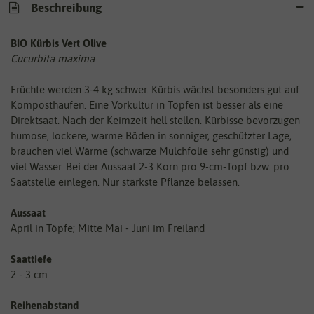
Beschreibung
BIO Kürbis Vert Olive
Cucurbita maxima
Früchte werden 3-4 kg schwer. Kürbis wächst besonders gut auf
Komposthaufen. Eine Vorkultur in Töpfen ist besser als eine
Direktsaat. Nach der Keimzeit hell stellen. Kürbisse bevorzugen
humose, lockere, warme Böden in sonniger, geschützter Lage,
brauchen viel Wärme (schwarze Mulchfolie sehr günstig) und
viel Wasser. Bei der Aussaat 2-3 Korn pro 9-cm-Topf bzw. pro
Saatstelle einlegen. Nur stärkste Pflanze belassen.
Aussaat
April in Töpfe; Mitte Mai - Juni im Freiland
Saattiefe
2 - 3 cm
Reihenabstand