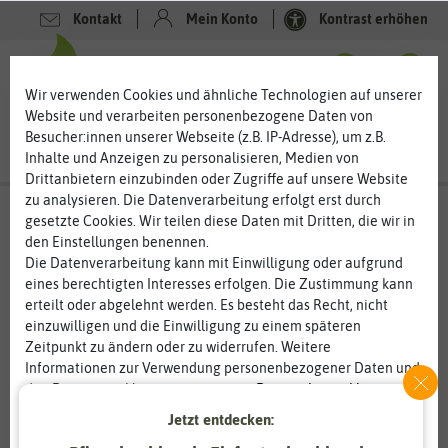
Kontakt
Mein Konto
Kontrast erhöhen
0
0
Wir verwenden Cookies und ähnliche Technologien auf unserer
Website und verarbeiten personenbezogene Daten von
Besucher:innen unserer Webseite (z.B. IP-Adresse), um z.B.
Inhalte und Anzeigen zu personalisieren, Medien von
Drittanbietern einzubinden oder Zugriffe auf unsere Website
zu analysieren. Die Datenverarbeitung erfolgt erst durch
gesetzte Cookies. Wir teilen diese Daten mit Dritten, die wir in
den Einstellungen benennen.
%
20
-
Die Datenverarbeitung kann mit Einwilligung oder aufgrund
eines berechtigten Interesses erfolgen. Die Zustimmung kann
erteilt oder abgelehnt werden. Es besteht das Recht, nicht
einzuwilligen und die Einwilligung zu einem späteren
Zeitpunkt zu ändern oder zu widerrufen. Weitere
Informationen zur Verwendung personenbezogener Daten und
den Diensten erklären wir in unserer
Daten­schutz­erklärung
.
Jetzt entdecken:
Essenziell
Statistik