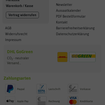
Merkliste
Newsletter
Warenkorb
/
Kasse
Aussaatkalender
Vertrag widerrufen
PDF Bestellformular
Kontakt
AGB
Barrierefreiheitserklärung
Widerrufsrecht
Datenschutzerklärung
Impressum
DHL GoGreen
CO
- neutraler
2
Versand...
Zahlungsarten
Paypal
Lastschrift
Vorkasse
Apple Pay
Rechnung
Kreditkarte