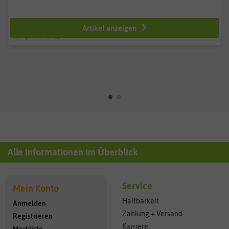
ab 2,49 €
Artikel anzeigen
250
g
| 9,96 € / kg
Alle Informationen im Überblick
Service
Mein Konto
Haltbarkeit
Anmelden
Zahlung + Versand
Registrieren
Karriere