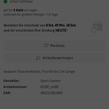
sofort lieferbar
gilt für
5
Stück
am Lager.
Lieferzeit für größere Mengen: 7-8 Tage
Bestellen Sie innerhalb von
8 Std. 49 Min. 18 Sek.
und wir verschicken Ihre Sendung
HEUTE!
Merkliste
Artikelbewertungen
essbarer Flaschenkürbis, Früchte bis 2 m Länge
Hersteller:
Sperli-Samen
Artikelnummer:
81280_old81
EAN:
4001523812800