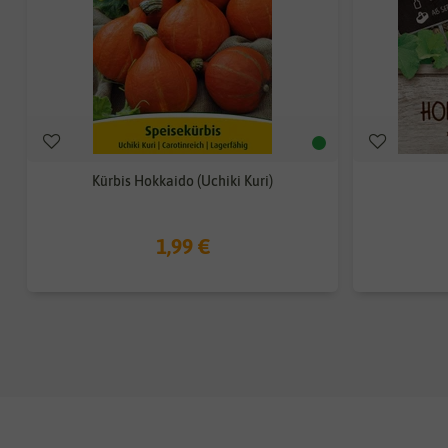
Kürbis Hokkaido (Uchiki Kuri)
1,99 €