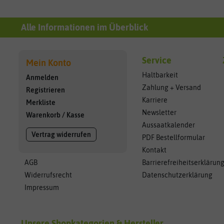
Alle Informationen im Überblick
Service
Mein Konto
Haltbarkeit
Anmelden
Zahlung + Versand
Registrieren
Karriere
Merkliste
Newsletter
Warenkorb
/
Kasse
Aussaatkalender
Vertrag widerrufen
PDF Bestellformular
Kontakt
AGB
Barrierefreiheitserklärun
Widerrufsrecht
Datenschutzerklärung
Impressum
Unsere Shopkategorien & Hersteller