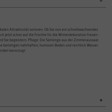
ikalen Attraktivität verloren. Ob Sie nun ein schnellwachsendes
h jetzt schon auf die Früchte für die Winterdekoration freuen -
d Sie begeistern. Pflege: Die Sämlinge aus der Zimmeraussaat
isse benötigen nahrhaften, humosen Boden und reichlich Wasser.
erden bevorzugt.