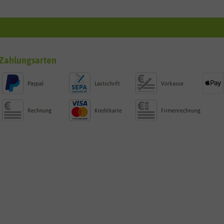
Zahlungsarten
Paypal
Lastschrift
Vorkasse
Rechnung
Kreditkarte
Firmenrechnung
g