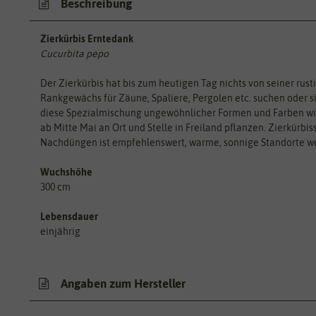
Beschreibung
Zierkürbis Erntedank
Cucurbita pepo
Der Zierkürbis hat bis zum heutigen Tag nichts von seiner rust
Rankgewächs für Zäune, Spaliere, Pergolen etc. suchen oder sic
diese Spezialmischung ungewöhnlicher Formen und Farben wir
ab Mitte Mai an Ort und Stelle in Freiland pflanzen. Zierkürb
Nachdüngen ist empfehlenswert, warme, sonnige Standorte w
Wuchshöhe
300 cm
Lebensdauer
einjährig
Angaben zum Hersteller