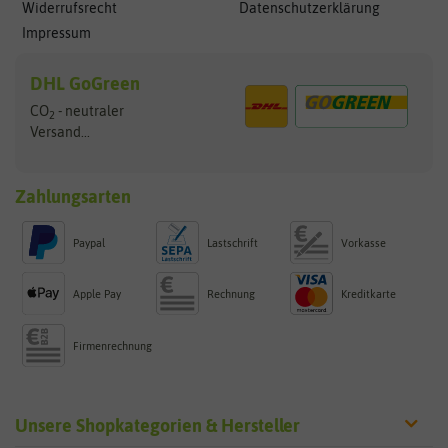
Widerrufsrecht
Datenschutzerklärung
Impressum
DHL GoGreen
CO
- neutraler
2
Versand...
Zahlungsarten
Paypal
Lastschrift
Vorkasse
Apple Pay
Rechnung
Kreditkarte
Firmenrechnung
Unsere Shopkategorien & Hersteller