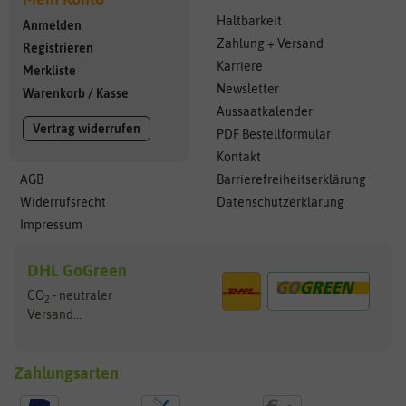
Haltbarkeit
Anmelden
Zahlung + Versand
Registrieren
Karriere
Merkliste
Newsletter
Warenkorb
/
Kasse
Aussaatkalender
Vertrag widerrufen
PDF Bestellformular
Kontakt
AGB
Barrierefreiheitserklärung
Widerrufsrecht
Datenschutzerklärung
Impressum
DHL GoGreen
CO
- neutraler
2
Versand...
Zahlungsarten