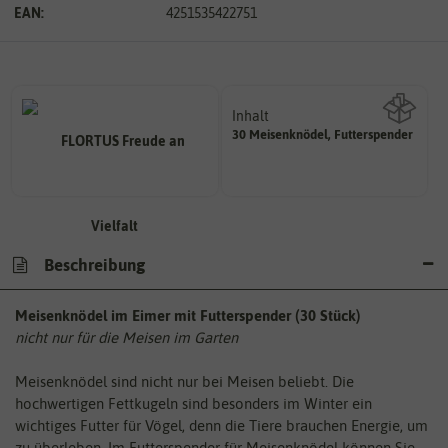
EAN:
4251535422751
Inhalt
30 Meisenknödel, Futterspender
Wie viel ist enthalten
Beschreibung
Meisenknödel im Eimer mit Futterspender (30 Stück)
nicht nur für die Meisen im Garten
Meisenknödel sind nicht nur bei Meisen beliebt. Die
hochwertigen Fettkugeln sind besonders im Winter ein
wichtiges Futter für Vögel, denn die Tiere brauchen Energie, um
zu überleben. Im Futterspender für Meisenknödel können Sie