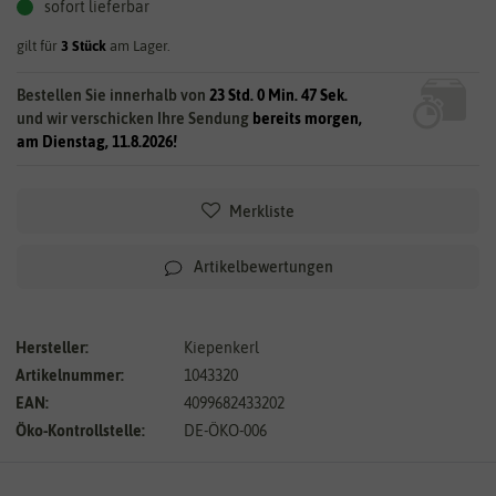
sofort lieferbar
gilt für
3
Stück
am Lager.
Bestellen Sie innerhalb von
23 Std. 0 Min. 46 Sek.
und wir verschicken Ihre Sendung
bereits morgen,
am Dienstag, 11.8.2026!
Merkliste
Artikelbewertungen
Hersteller:
Kiepenkerl
Artikelnummer:
1043320
EAN:
4099682433202
Öko-Kontrollstelle:
DE-ÖKO-006