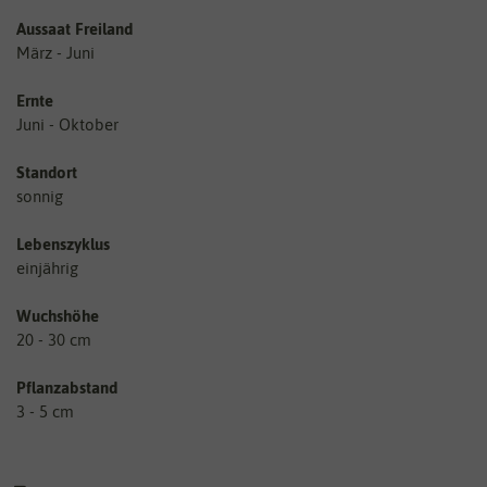
Aussaat Freiland
März - Juni
Ernte
Juni - Oktober
Standort
sonnig
Lebenszyklus
einjährig
Wuchshöhe
20 - 30 cm
Pflanzabstand
3 - 5 cm