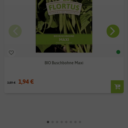
BIO Buschbohne Maxi
1,94 €
3,89 €