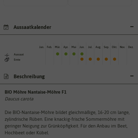
Aussaatkalender
Jan.
Feb.
Mär.
Apr.
Mai
Jun.
Jul.
Aug.
Sep.
Okt.
Nov.
Dez.
Aussaat
Ernte
Beschreibung
BIO Möhre Nantaise-Möhre F1
Daucus carota
Die BIO-Nantaise-Möhre bildet gleichmäßige, 16-20 cm lange,
zylindrische Rüben. Eine knackig-frische Sommermöhre mit
geringer Neigung zur Grünköpfigkeit. Für den Anbau im Beet,
Hochbeet oder Kübel.