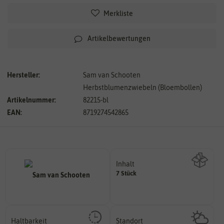
Merkliste
Artikelbewertungen
Hersteller:
Sam van Schooten
Herbstblumenzwiebeln (Bloembollen)
Artikelnummer:
82215-bl
EAN:
8719274542865
Inhalt
7 Stück
Wie viel ist enthalten
Haltbarkeit
Standort