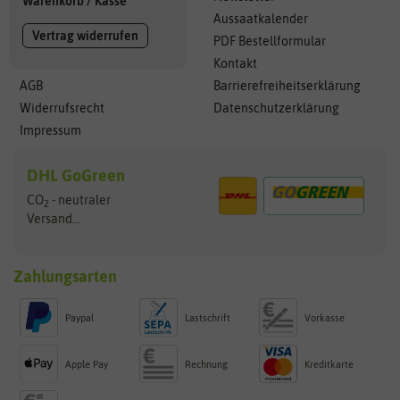
Warenkorb
/
Kasse
Aussaatkalender
Vertrag widerrufen
PDF Bestellformular
Kontakt
AGB
Barrierefreiheitserklärung
Widerrufsrecht
Datenschutzerklärung
Impressum
DHL GoGreen
CO
- neutraler
2
Versand...
Zahlungsarten
Paypal
Lastschrift
Vorkasse
Apple Pay
Rechnung
Kreditkarte