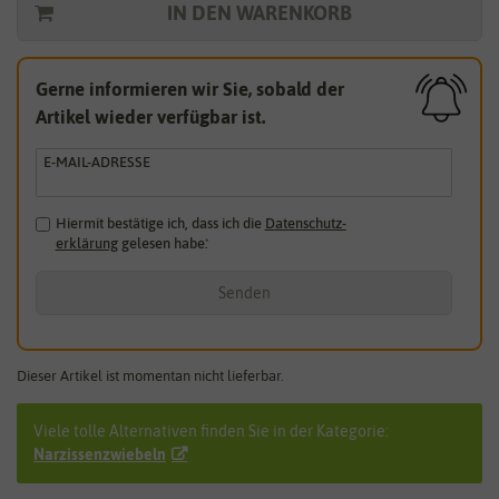
IN DEN WARENKORB
Gerne informieren wir Sie, sobald der
Artikel wieder verfügbar ist.
E-MAIL-ADRESSE
Hiermit bestätige ich, dass ich die
Daten­schutz­
erklärung
gelesen habe.
*
Senden
Dieser Artikel ist momentan nicht lieferbar.
Viele tolle Alternativen finden Sie in der Kategorie:
Narzissenzwiebeln