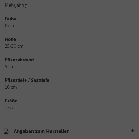
Mehrjährig
Farbe
Gelb
Höhe
25-30 cm
Pflanzabstand
5 cm
Pflanztiefe / Saattiefe
10 cm
Größe
12/+
Angaben zum Hersteller