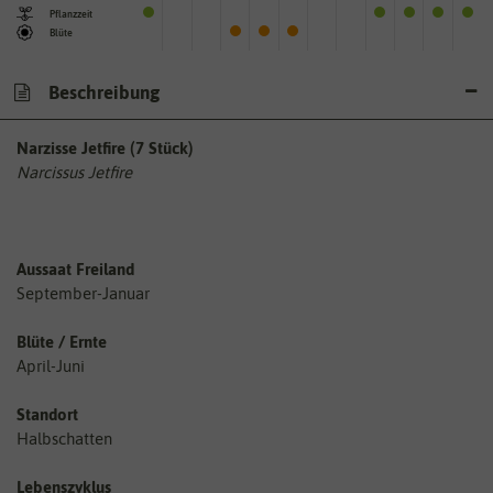
Pflanzzeit
Blüte
Beschreibung
Narzisse Jetfire (7 Stück)
Narcissus Jetfire
Aussaat Freiland
September-Januar
Blüte / Ernte
April-Juni
Standort
Halbschatten
Lebenszyklus