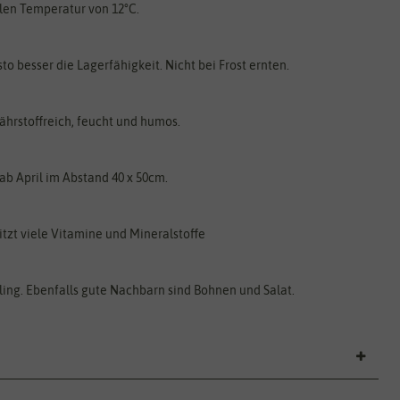
len Temperatur von 12°C.
to besser die Lagerfähigkeit. Nicht bei Frost ernten.
ährstoffreich, feucht und humos.
b April im Abstand 40 x 50cm.
tzt viele Vitamine und Mineralstoffe
ling. Ebenfalls gute Nachbarn sind Bohnen und Salat.