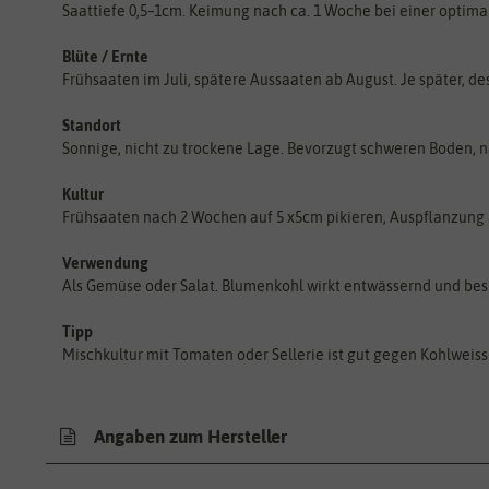
Saattiefe 0,5–1cm. Keimung nach ca. 1 Woche bei einer optima
Blüte / Ernte
Frühsaaten im Juli, spätere Aussaaten ab August. Je später, des
Standort
Sonnige, nicht zu trockene Lage. Bevorzugt schweren Boden, n
Kultur
Frühsaaten nach 2 Wochen auf 5 x5cm pikieren, Auspflanzung a
Verwendung
Als Gemüse oder Salat. Blumenkohl wirkt entwässernd und besi
Tipp
Mischkultur mit Tomaten oder Sellerie ist gut gegen Kohlweiss
Angaben zum Hersteller