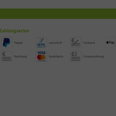
Zahlungsarten
Paypal
Lastschrift
Vorkasse
Rechnung
Kreditkarte
Firmenrechnung
g