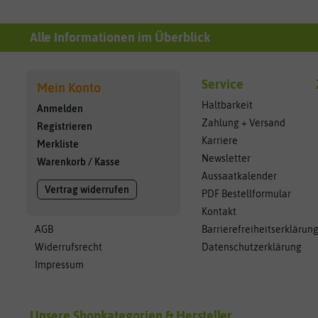
Alle Informationen im Überblick
Service
Mein Konto
Haltbarkeit
Anmelden
Zahlung + Versand
Registrieren
Karriere
Merkliste
Newsletter
Warenkorb
/
Kasse
Aussaatkalender
Vertrag widerrufen
PDF Bestellformular
Kontakt
AGB
Barrierefreiheitserklärun
Widerrufsrecht
Datenschutzerklärung
Impressum
Unsere Shopkategorien & Hersteller