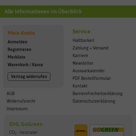
Alle Informationen im Überblick
Service
Mein Konto
Haltbarkeit
Anmelden
Zahlung + Versand
Registrieren
Karriere
Merkliste
Newsletter
Warenkorb
/
Kasse
Aussaatkalender
Vertrag widerrufen
PDF Bestellformular
Kontakt
AGB
Barrierefreiheitserklärung
Widerrufsrecht
Datenschutzerklärung
Impressum
DHL GoGreen
CO
- neutraler
2