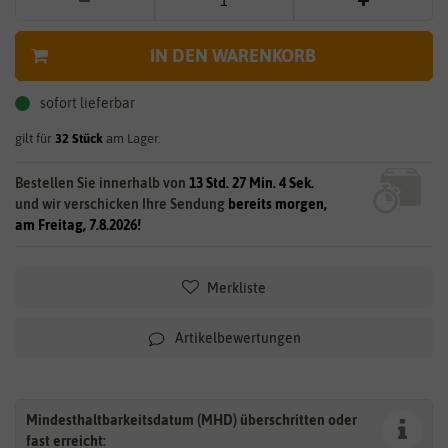
IN DEN WARENKORB
sofort lieferbar
gilt für
32
Stück
am Lager.
Bestellen Sie innerhalb von
13 Std. 27 Min. 4 Sek.
und wir verschicken Ihre Sendung
bereits morgen,
am Freitag, 7.8.2026!
Merkliste
Artikelbewertungen
Mindesthaltbarkeitsdatum (MHD) überschritten oder
fast erreicht: