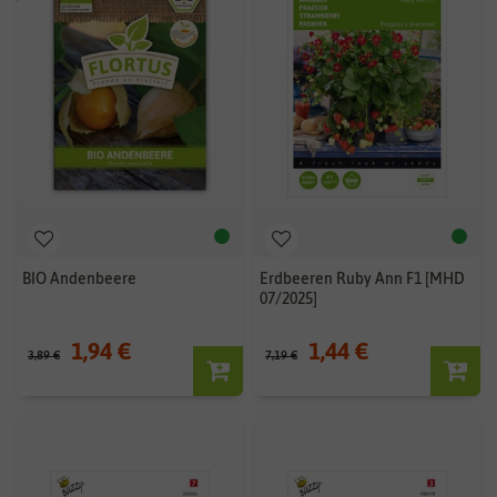
BIO Andenbeere
Erdbeeren Ruby Ann F1 [MHD
07/2025]
1,94 €
1,44 €
3,89 €
7,19 €