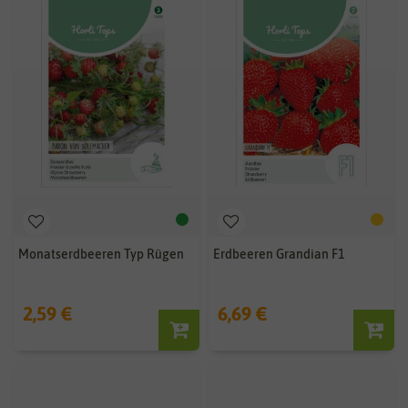
Monatserdbeeren Typ Rügen
Erdbeeren Grandian F1
2,59 €
6,69 €