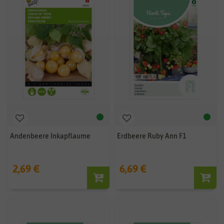
Andenbeere Inkapflaume
Erdbeere Ruby Ann F1
2,69 €
6,69 €