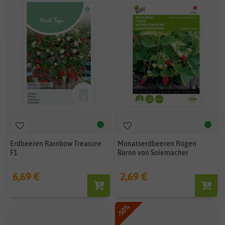
Erdbeeren Rainbow Treasure
Monatserdbeeren Rügen
F1
Baron von Solemacher
6,69 €
2,69 €
-50%