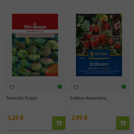
Tomatillo Purple
Erdbeer Alexandria
3,29 €
2,99 €