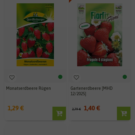
Monatserdbeere Rügen
Gartenerdbeere [MHD
12/2025]
1,29 €
1,40 €
2,79 €