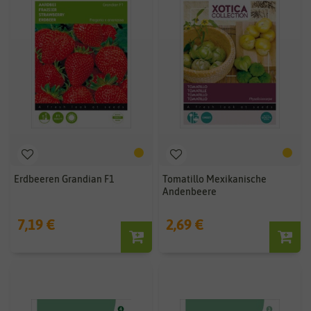
Erdbeeren Grandian F1
Tomatillo Mexikanische
Andenbeere
7,19 €
2,69 €