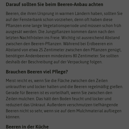
Darauf sollten Sie beim Beeren-Anbau achten
Beeren, die ihren Ursprung in warmen Ländern haben, sollten Sie
auf der Fensterbank schon vorziehen, denn oft haben diese
Pflanzen eine lange Vegetationsperiode und müssen schon früh
ausgesät werden. Die Jungpflanzen kommen dann nach den
letzten Nachtfrösten ins Freie. Wichtig ist ausreichend Abstand
zwischen den Beeren-Pflanzen. Während bei Erdbeeren ein
Abstand von etwa 25 Zentimeter zwischen den Pflanzen genügt,
benötigen Andenbeeren mindestens 80 Zentimeter. Sie sollten
deshalb der Beschreibung auf der Verpackung folgen.
Brauchen Beeren viel Pflege?
Meist reicht es, wenn Sie die Fläche zwischen den Zeilen
unkrautfrei und locker halten und die Beeren regelmäßig gießen.
Gerade für Beeren ist es vorteilhaft, wenn Sie zwischen den
Zeilen mulchen. Das hält den Boden feucht und locker und
reduziert das Unkraut. Außerdem verschmutzen tiefhängende
Beeren nicht so sehr, wenn sie auf dem Mulchmaterial aufliegen
können.
Beeren in der Küche