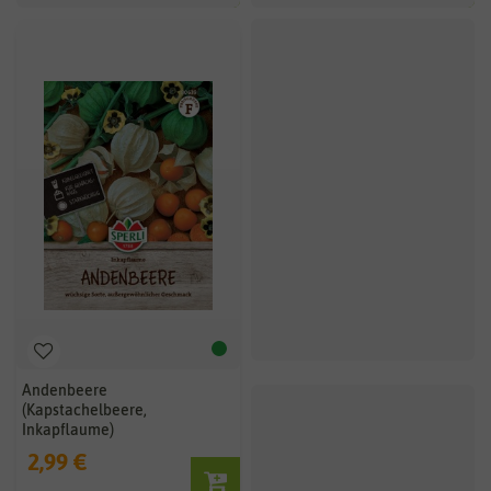
Andenbeere
(Kapstachelbeere,
Inkapflaume)
2,99 €