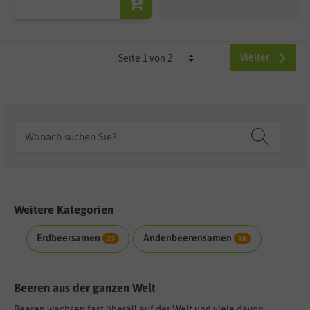
Weiter
Weitere Kategorien
Erdbeersamen
Andenbeerensamen
23
18
Beeren aus der ganzen Welt
Beeren wachsen fast überall auf der Welt und viele davon