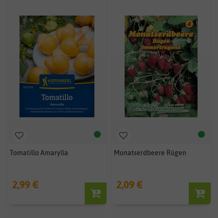
Tomatillo Amarylla
Monatserdbeere Rügen
2,99 €
2,09 €