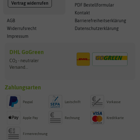
Vertrag widerrufen
PDF Bestellformular
Kontakt
AGB
Barrierefreiheitserklärung
Widerrufsrecht
Datenschutzerklärung
Impressum
DHL GoGreen
CO
- neutraler
2
Versand...
Zahlungsarten
Paypal
Lastschrift
Vorkasse
Apple Pay
Rechnung
Kreditkarte
Firmenrechnung