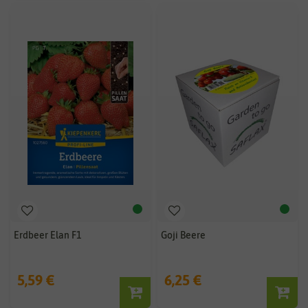
Erdbeer Elan F1
Goji Beere
5,59 €
6,25 €