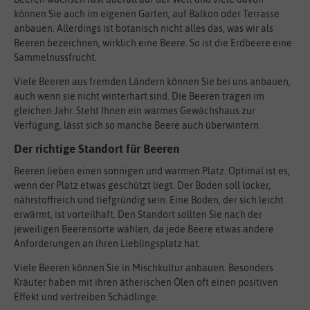
können Sie auch im eigenen Garten, auf Balkon oder Terrasse
anbauen. Allerdings ist botanisch nicht alles das, was wir als
Beeren bezeichnen, wirklich eine Beere. So ist die Erdbeere eine
Sammelnussfrucht.
Viele Beeren aus fremden Ländern können Sie bei uns anbauen,
auch wenn sie nicht winterhart sind. Die Beeren tragen im
gleichen Jahr. Steht Ihnen ein warmes Gewächshaus zur
Verfügung, lässt sich so manche Beere auch überwintern.
Der richtige Standort für Beeren
Beeren lieben einen sonnigen und warmen Platz. Optimal ist es,
wenn der Platz etwas geschützt liegt. Der Boden soll locker,
nährstoffreich und tiefgründig sein. Eine Boden, der sich leicht
erwärmt, ist vorteilhaft. Den Standort sollten Sie nach der
jeweiligen Beerensorte wählen, da jede Beere etwas andere
Anforderungen an ihren Lieblingsplatz hat.
Viele Beeren können Sie in Mischkultur anbauen. Besonders
Kräuter haben mit ihren ätherischen Ölen oft einen positiven
Effekt und vertreiben Schädlinge.