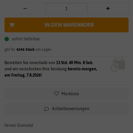
IN DEN WARENKORB
sofort lieferbar
gilt für
4246
Stück
am Lager.
Bestellen Sie innerhalb von
13 Std. 40 Min. 8 Sek.
und wir verschicken Ihre Sendung
bereits morgen,
am Freitag, 7.8.2026!
Merkliste
Artikelbewertungen
feines Granulat