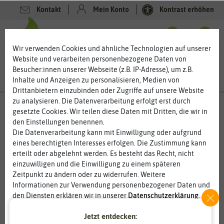
Kontakt
Mein Konto
Kontrast erhöhen
0
0
Wir verwenden Cookies und ähnliche Technologien auf unserer
Website und verarbeiten personenbezogene Daten von
Besucher:innen unserer Webseite (z.B. IP-Adresse), um z.B.
Inhalte und Anzeigen zu personalisieren, Medien von
Drittanbietern einzubinden oder Zugriffe auf unsere Website
zu analysieren. Die Datenverarbeitung erfolgt erst durch
gesetzte Cookies. Wir teilen diese Daten mit Dritten, die wir in
den Einstellungen benennen.
%
20
-
Die Datenverarbeitung kann mit Einwilligung oder aufgrund
eines berechtigten Interesses erfolgen. Die Zustimmung kann
erteilt oder abgelehnt werden. Es besteht das Recht, nicht
einzuwilligen und die Einwilligung zu einem späteren
Zeitpunkt zu ändern oder zu widerrufen. Weitere
Informationen zur Verwendung personenbezogener Daten und
den Diensten erklären wir in unserer
Daten­schutz­erklärung
.
Jetzt entdecken:
Essenziell
Statistik