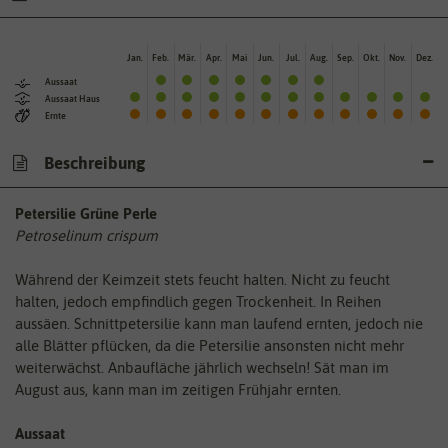
Jan.
Feb.
Mär.
Apr.
Mai
Jun.
Jul.
Aug.
Sep.
Okt.
Nov.
Dez.
Aussaat
Aussaat Haus
Ernte
Beschreibung
Petersilie Grüne Perle
Petroselinum crispum
Während der Keimzeit stets feucht halten. Nicht zu feucht
halten, jedoch empfindlich gegen Trockenheit. In Reihen
aussäen. Schnittpetersilie kann man laufend ernten, jedoch nie
alle Blätter pflücken, da die Petersilie ansonsten nicht mehr
weiterwächst. Anbaufläche jährlich wechseln! Sät man im
August aus, kann man im zeitigen Frühjahr ernten.
Aussaat