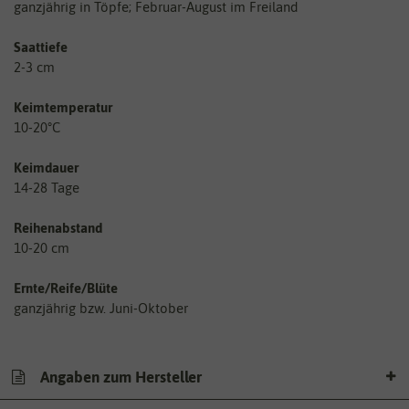
ganzjährig in Töpfe; Februar-August im Freiland
Saattiefe
2-3 cm
Keimtemperatur
10-20°C
Keimdauer
14-28 Tage
Reihenabstand
10-20 cm
Ernte/Reife/Blüte
ganzjährig bzw. Juni-Oktober
Angaben zum Hersteller