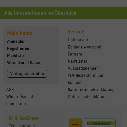
Alle Informationen im Überblick
Service
Mein Konto
Haltbarkeit
Anmelden
Zahlung + Versand
Registrieren
Karriere
Merkliste
Newsletter
Warenkorb
/
Kasse
Aussaatkalender
Vertrag widerrufen
PDF Bestellformular
Kontakt
AGB
Barrierefreiheitserklärung
Widerrufsrecht
Datenschutzerklärung
Impressum
DHL GoGreen
CO
- neutraler
2