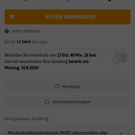
IN DEN WARENKORB
sofort lieferbar
gilt für
12
Stück
am Lager.
Bestellen Sie innerhalb von
13 Std. 48 Min. 25 Sek.
und wir verschicken Ihre Sendung
bereits am
Montag, 10.8.2026!
Merkliste
Artikelbewertungen
fein gekraust, einjährig
Mindesthaltbarkeitsdatum (MHD) überschritten oder