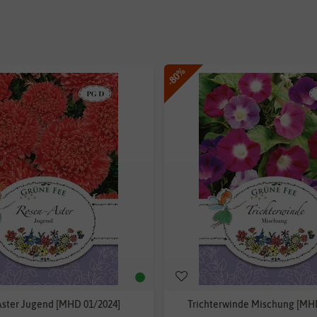
-80%
ster Jugend [MHD 01/2024]
Trichterwinde Mischung [MH