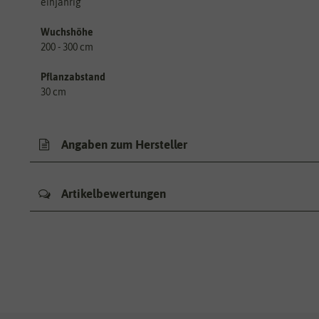
einjährig
Wuchshöhe
200 - 300 cm
Pflanzabstand
30 cm
Angaben zum Hersteller
Artikelbewertungen