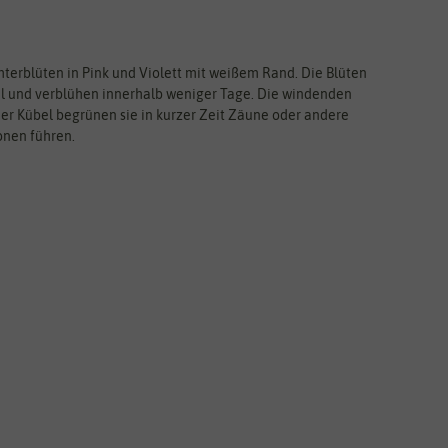
hterblüten in Pink und Violett mit weißem Rand. Die Blüten
l und verblühen innerhalb weniger Tage. Die windenden
der Kübel begrünen sie in kurzer Zeit Zäune oder andere
onen führen.