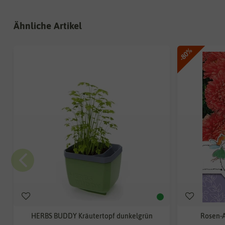
Ähnliche Artikel
-80%
HERBS BUDDY Kräutertopf dunkelgrün
Rosen-A