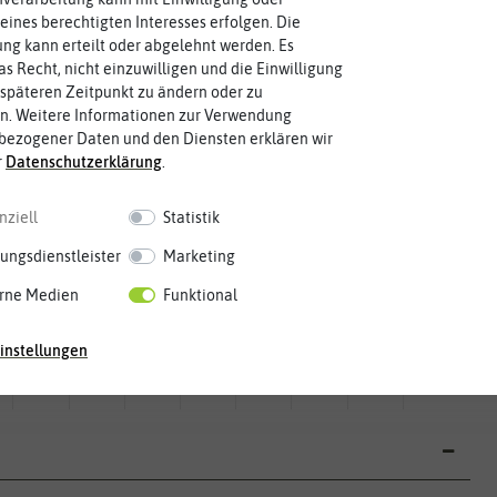
eines berechtigten Interesses erfolgen. Die
g kann erteilt oder abgelehnt werden. Es
as Recht, nicht einzuwilligen und die Einwilligung
späteren Zeitpunkt zu ändern oder zu
n. Weitere Informationen zur Verwendung
bezogener Daten und den Diensten erklären wir
r
Daten­schutz­erklärung
.
nziell
Statistik
ungsdienstleister
Marketing
rne Medien
Funktional
Mai
Jun.
Jul.
Aug.
Sep.
Okt.
Nov.
Dez.
instellungen