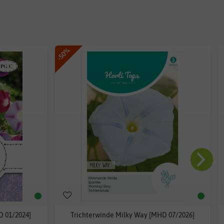
-50%
D 01/2024]
Trichterwinde Milky Way [MHD 07/2026]