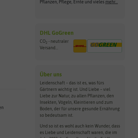
Pflanzen, Pflege, Ernte und vieles
mehr...
DHL GoGreen
CO
- neutraler
2
Versand...
Über uns
Leidenschaft – das ist es, was fürs
Gärtnern wichtig ist. Und Liebe – viel
Liebe zur Natur, zu allen Pflanzen, den
Insekten, Vögeln, Kleintieren und zum
en
Boden, der für unsere gesunde Ernährung
so bedeutsam ist.
Und so ist es wohl auch kein Wunder, dass
es Liebe und Leidenschaft waren, die im