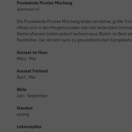
Prunkwinde Picotee Mischung
Ipomoea nil
Die Prunkwinde Picotee Mischung bildet attraktive, große Tric
öffnen sich in den Morgenstunden oder bei bedecktem Himme
Kletterpflanzen bilden jedoch laufend neue Blüten. Im Beet o
Rankhilfen. Der Verzehr kann zu gesundheitlichen Komplikati
Aussaat im Haus
März - Mai
Aussaat Freiland
April - Mai
Blüte
Juni - September
Standort
sonnig
Lebenszyklus