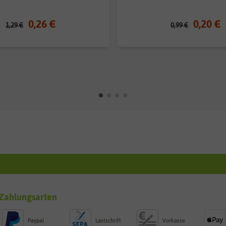
0,26 €
0,20 €
1,29 €
0,99 €
Zahlungsarten
Paypal
Lastschrift
Vorkasse