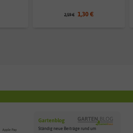
1,30 €
2,59 €
Gartenblog
Ständig neue Beiträge rund um
Apple Pay