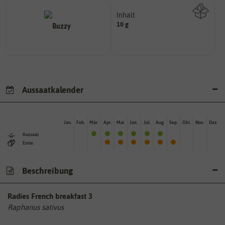
Inhalt
10 g
Wie viel ist enthalten
Aussaatkalender
Jan.
Feb.
Mär.
Apr.
Mai
Jun.
Jul.
Aug.
Sep.
Okt.
Nov.
Dez.
Aussaat
Ernte
Beschreibung
Radies French breakfast 3
Raphanus sativus