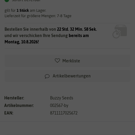
gilt für
1
Stück
am Lager.
Lieferzeit für größere Mengen: 7-8 Tage
Bestellen Sie innerhalb von
22 Std. 32 Min. 57 Sek.
und wir verschicken Ihre Sendung
bereits am
Montag, 10.8.2026!
Merkliste
Artikelbewertungen
Hersteller:
Buzzy Seeds
Artikelnummer:
002567-by
EAN:
8711117025672