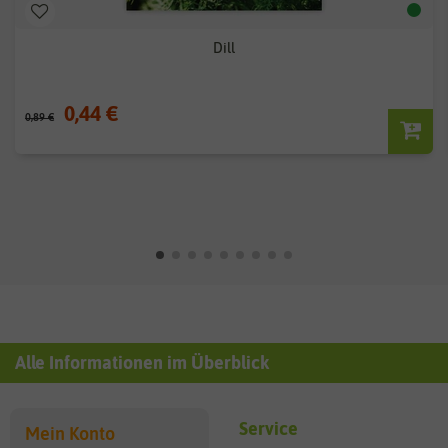
Dill
0,44 €
0,89 €
Alle Informationen im Überblick
Service
Mein Konto