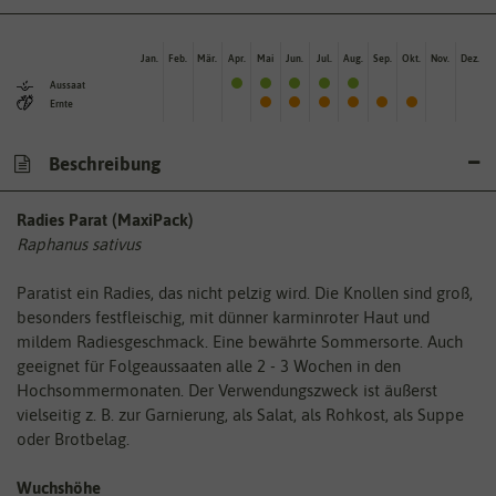
Jan.
Feb.
Mär.
Apr.
Mai
Jun.
Jul.
Aug.
Sep.
Okt.
Nov.
Dez.
Aussaat
Ernte
Beschreibung
Radies Parat (MaxiPack)
Raphanus sativus
Paratist ein Radies, das nicht pelzig wird. Die Knollen sind groß,
besonders festfleischig, mit dünner karminroter Haut und
mildem Radiesgeschmack. Eine bewährte Sommersorte. Auch
geeignet für Folgeaussaaten alle 2 - 3 Wochen in den
Hochsommermonaten. Der Verwendungszweck ist äußerst
vielseitig z. B. zur Garnierung, als Salat, als Rohkost, als Suppe
oder Brotbelag.
Wuchshöhe