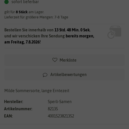
sofort lieferbar
gilt für
8
Stück
am Lager.
Lieferzeit für größere Mengen: 7-8 Tage
Bestellen Sie innerhalb von
13 Std. 47 Min. 59 Sek.
und wir verschicken Ihre Sendung
bereits morgen,
am Freitag, 7.8.2026!
Merkliste
Artikelbewertungen
Milde Sommersorte, lange Erntezeit
Hersteller:
Sperli-Samen
Artikelnummer:
82135
EAN:
4001523821352