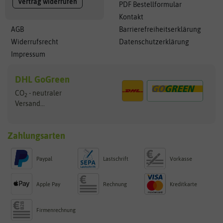
Vertrag widerrufen
PDF Bestellformular
Kontakt
AGB
Barrierefreiheitserklärung
Widerrufsrecht
Datenschutzerklärung
Impressum
DHL GoGreen
CO
- neutraler
2
Versand...
Zahlungsarten
Paypal
Lastschrift
Vorkasse
Apple Pay
Rechnung
Kreditkarte
Firmenrechnung