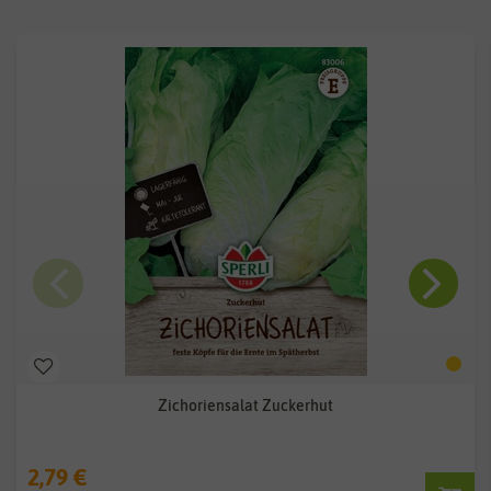
Zichoriensalat Zuckerhut
2,79 €