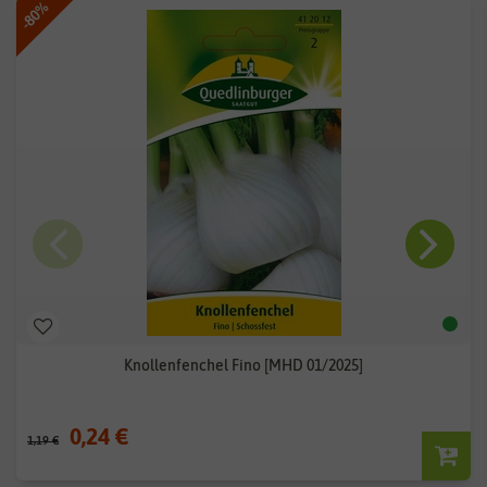
-80%
Knollenfenchel Fino [MHD 01/2025]
0,24 €
1,19 €