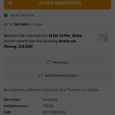
IN DEN WARENKORB
sofort lieferbar
gilt für
366
Stück
am Lager.
Bestellen Sie innerhalb von
14 Std. 53 Min. 18 Sek.
und wir verschicken Ihre Sendung
bereits am
Montag, 10.8.2026!
Merkliste
Artikelbewertungen
8mm gewirkt, effektiver Schutz für Ihre Pflanzen vor Vögeln
Hersteller:
Romberg
Artikelnummer:
75510K
EAN:
8717778011054