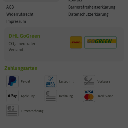
Kontakt
AGB
Barrierefreiheitserklärung
Widerrufsrecht
Datenschutzerklärung
Impressum
DHL GoGreen
CO
- neutraler
2
Versand...
Zahlungsarten
Paypal
Lastschrift
Vorkasse
Apple Pay
Rechnung
Kreditkarte
Firmenrechnung