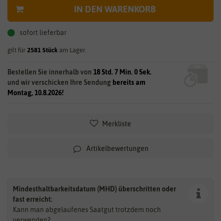
IN DEN WARENKORB
sofort lieferbar
gilt für
2581
Stück
am Lager.
Bestellen Sie innerhalb von
18 Std. 6 Min. 59 Sek.
und wir verschicken Ihre Sendung
bereits am
Montag, 10.8.2026!
Merkliste
Artikelbewertungen
Mindesthaltbarkeitsdatum (MHD) überschritten oder
fast erreicht:
Kann man abgelaufenes Saatgut trotzdem noch
verwenden?