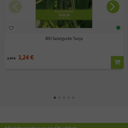
BIO Salatgurke Tanja
1,24 €
2,49 €