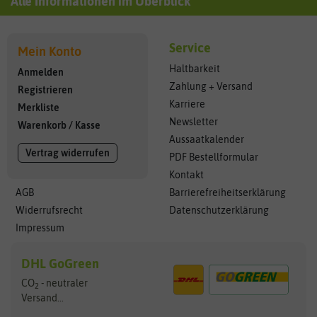
Alle Informationen im Überblick
Service
Mein Konto
Haltbarkeit
Anmelden
Zahlung + Versand
Registrieren
Karriere
Merkliste
Newsletter
Warenkorb
/
Kasse
Aussaatkalender
Vertrag widerrufen
PDF Bestellformular
Kontakt
AGB
Barrierefreiheitserklärung
Widerrufsrecht
Datenschutzerklärung
Impressum
DHL GoGreen
CO
- neutraler
2
Versand...