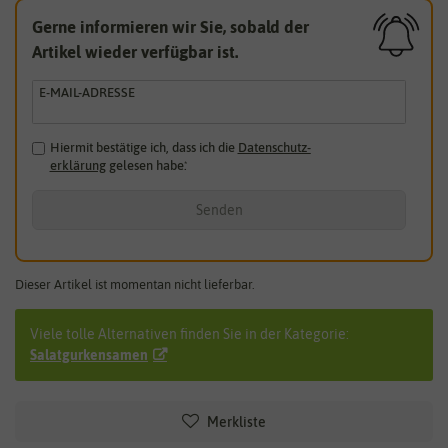
Gerne informieren wir Sie, sobald der
Artikel wieder verfügbar ist.
E-MAIL-ADRESSE
Hiermit bestätige ich, dass ich die
Daten­schutz­
erklärung
gelesen habe.
*
Senden
Dieser Artikel ist momentan nicht lieferbar.
Viele tolle Alternativen finden Sie in der Kategorie:
Salatgurkensamen
Merkliste