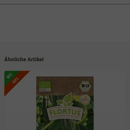
Ähnliche Artikel
BIO
-50%