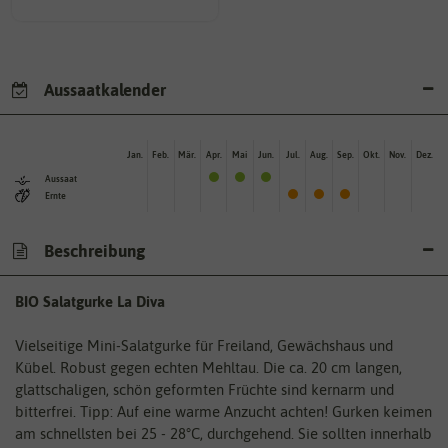
Aussaatkalender
Jan.
Feb.
Mär.
Apr.
Mai
Jun.
Jul.
Aug.
Sep.
Okt.
Nov.
Dez.
Aussaat
Ernte
Beschreibung
BIO Salatgurke La Diva
Vielseitige Mini-Salatgurke für Freiland, Gewächshaus und
Kübel. Robust gegen echten Mehltau. Die ca. 20 cm langen,
glattschaligen, schön geformten Früchte sind kernarm und
bitterfrei. Tipp: Auf eine warme Anzucht achten! Gurken keimen
am schnellsten bei 25 - 28°C, durchgehend. Sie sollten innerhalb