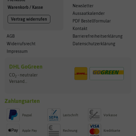
Newsletter
Warenkorb
/
Kasse
Aussaatkalender
Vertrag widerrufen
PDF Bestellformular
Kontakt
AGB
Barrierefreiheitserklärung
Widerrufsrecht
Datenschutzerklärung
Impressum
DHL GoGreen
CO
- neutraler
2
Versand...
Zahlungsarten
Paypal
Lastschrift
Vorkasse
Apple Pay
Rechnung
Kreditkarte