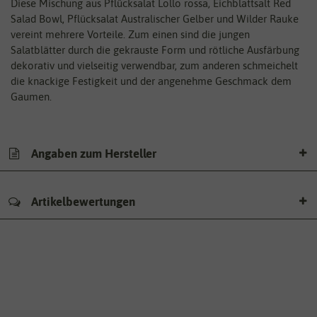
Diese Mischung aus Pflücksalat Lollo rossa, Eichblattsalt Red
Salad Bowl, Pflücksalat Australischer Gelber und Wilder Rauke
vereint mehrere Vorteile. Zum einen sind die jungen
Salatblätter durch die gekrauste Form und rötliche Ausfärbung
dekorativ und vielseitig verwendbar, zum anderen schmeichelt
die knackige Festigkeit und der angenehme Geschmack dem
Gaumen.
Angaben zum Hersteller
Artikelbewertungen