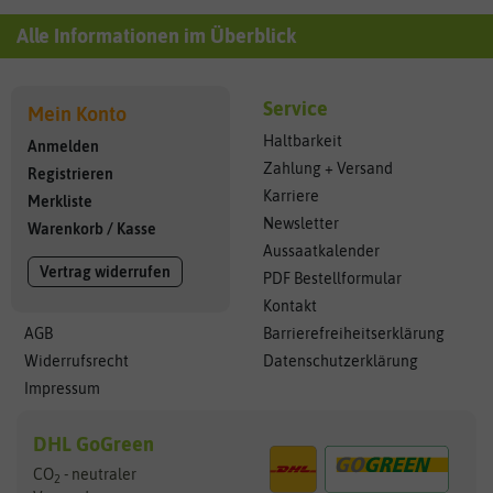
Alle Informationen im Überblick
Service
Mein Konto
Haltbarkeit
Anmelden
Zahlung + Versand
Registrieren
Karriere
Merkliste
Newsletter
Warenkorb
/
Kasse
Aussaatkalender
Vertrag widerrufen
PDF Bestellformular
Kontakt
AGB
Barrierefreiheitserklärung
Widerrufsrecht
Datenschutzerklärung
Impressum
DHL GoGreen
CO
- neutraler
2