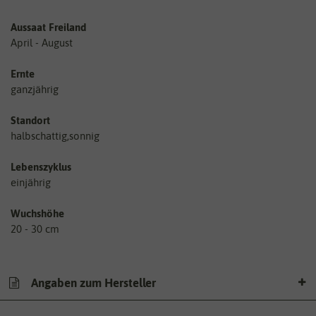
Aussaat Freiland
April - August
Ernte
ganzjährig
Standort
halbschattig,sonnig
Lebenszyklus
einjährig
Wuchshöhe
20 - 30 cm
Angaben zum Hersteller