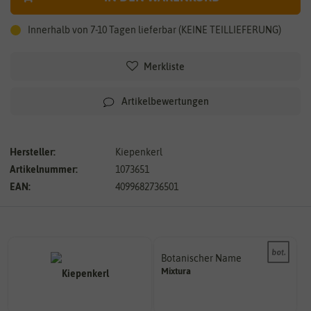
Innerhalb von 7-10 Tagen lieferbar (KEINE TEILLIEFERUNG)
Merkliste
Artikelbewertungen
Hersteller:
Kiepenkerl
Artikelnummer:
1073651
EAN:
4099682736501
Botanischer Name
Bestimmung der Pflanze.
Mixtura
Namen zur eindeutigen
Der botanische (lateinische)