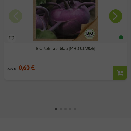
BIO Kohlrabi blau [MHD 01/2025]
0,60 €
2,99 €