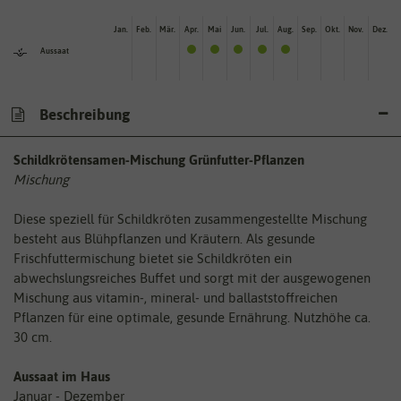
Jan.
Feb.
Mär.
Apr.
Mai
Jun.
Jul.
Aug.
Sep.
Okt.
Nov.
Dez.
Aussaat
Beschreibung
Schildkrötensamen-Mischung Grünfutter-Pflanzen
Mischung
Diese speziell für Schildkröten zusammengestellte Mischung
besteht aus Blühpflanzen und Kräutern. Als gesunde
Frischfuttermischung bietet sie Schildkröten ein
abwechslungsreiches Buffet und sorgt mit der ausgewogenen
Mischung aus vitamin-, mineral- und ballaststoffreichen
Pflanzen für eine optimale, gesunde Ernährung. Nutzhöhe ca.
30 cm.
Aussaat im Haus
Januar - Dezember