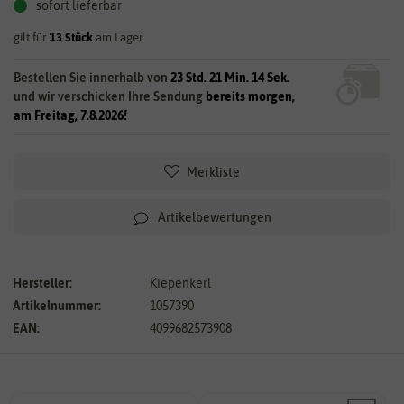
sofort lieferbar
gilt für
13
Stück
am Lager.
Bestellen Sie innerhalb von
23 Std. 21 Min. 14 Sek.
und wir verschicken Ihre Sendung
bereits morgen,
am Freitag, 7.8.2026!
Merkliste
Artikelbewertungen
Hersteller:
Kiepenkerl
Artikelnummer:
1057390
EAN:
4099682573908