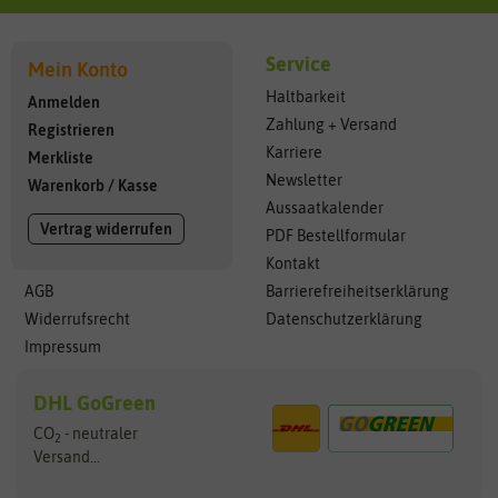
Service
Mein Konto
Haltbarkeit
Anmelden
Zahlung + Versand
Registrieren
Karriere
Merkliste
Newsletter
Warenkorb
/
Kasse
Aussaatkalender
Vertrag widerrufen
PDF Bestellformular
Kontakt
AGB
Barrierefreiheitserklärung
Widerrufsrecht
Datenschutzerklärung
Impressum
DHL GoGreen
CO
- neutraler
2
Versand...