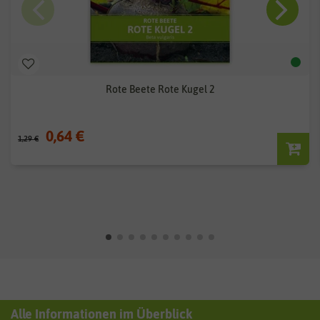
Rote Beete Rote Kugel 2
0,64 €
1,29 €
Alle Informationen im Überblick