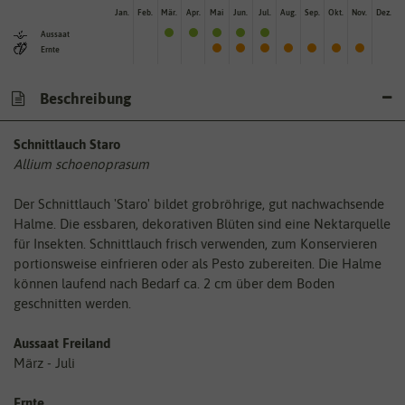
Jan.
Feb.
Mär.
Apr.
Mai
Jun.
Jul.
Aug.
Sep.
Okt.
Nov.
Dez.
Aussaat
Ernte
Beschreibung
Schnittlauch Staro
Allium schoenoprasum
Der Schnittlauch 'Staro' bildet grobröhrige, gut nachwachsende
Halme. Die essbaren, dekorativen Blüten sind eine Nektarquelle
für Insekten. Schnittlauch frisch verwenden, zum Konservieren
portionsweise einfrieren oder als Pesto zubereiten. Die Halme
können laufend nach Bedarf ca. 2 cm über dem Boden
geschnitten werden.
Aussaat Freiland
März - Juli
Ernte