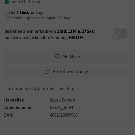
sofort lieferbar
gilt für
7
Stück
am Lager.
Lieferzeit für größere Mengen: 7-8 Tage
Bestellen Sie innerhalb von
2 Std. 13 Min. 27 Sek.
und wir verschicken Ihre Sendung
HEUTE!
Merkliste
Artikelbewertungen
stark aromatisch, blattreich, einjährig
Hersteller:
Sperli-Samen
Artikelnummer:
83996_old94
EAN:
4001523839968