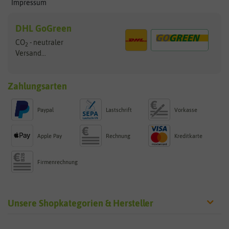
Impressum
DHL GoGreen
CO
- neutraler
2
Versand...
Zahlungsarten
Paypal
Lastschrift
Vorkasse
Apple Pay
Rechnung
Kreditkarte
Firmenrechnung
Unsere Shopkategorien & Hersteller