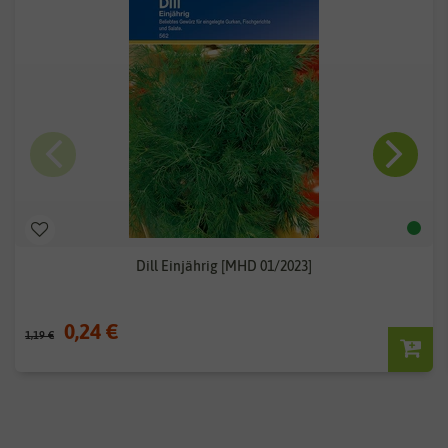
Dill Einjährig [MHD 01/2023]
0,24 €
1,19 €