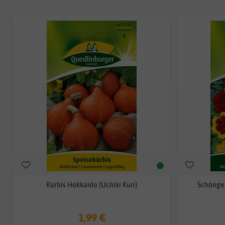
Kürbis Hokkaido (Uchiki Kuri)
Schönges
1,99 €