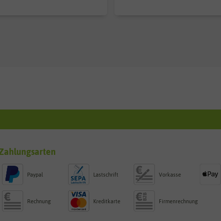
Zahlungsarten
Paypal
Lastschrift
Vorkasse
Rechnung
Kreditkarte
Firmenrechnung