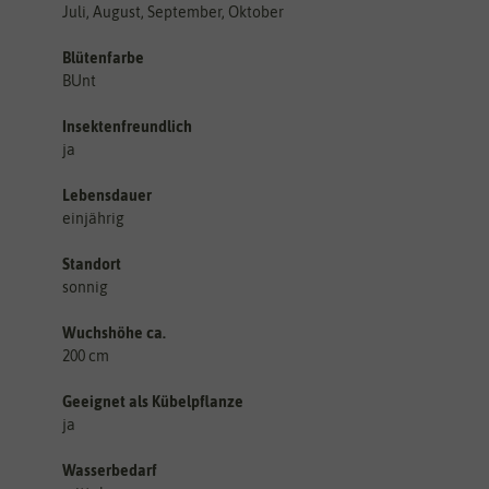
Juli, August, September, Oktober
Blütenfarbe
BUnt
Insektenfreundlich
ja
Lebensdauer
einjährig
Standort
sonnig
Wuchshöhe ca.
200 cm
Geeignet als Kübelpflanze
ja
Wasserbedarf