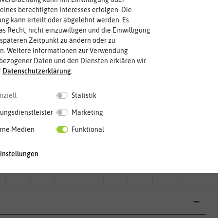
eines berechtigten Interesses erfolgen. Die
g kann erteilt oder abgelehnt werden. Es
as Recht, nicht einzuwilligen und die Einwilligung
späteren Zeitpunkt zu ändern oder zu
n. Weitere Informationen zur Verwendung
bezogener Daten und den Diensten erklären wir
r
Daten­schutz­erklärung
.
nziell
Statistik
ungsdienstleister
Marketing
rne Medien
Funktional
Mai
Jun.
Jul.
Aug.
Sep.
Okt.
Nov.
Dez.
instellungen