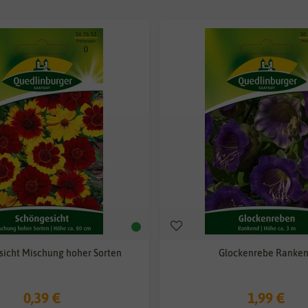
icht Mischung hoher Sorten
Glockenrebe Ranke
0,39 €
1,99 €