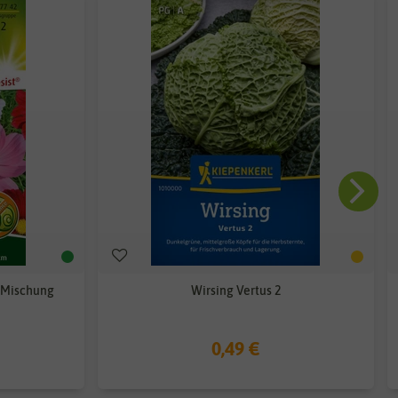
 Mischung
Wirsing Vertus 2
0,49 €