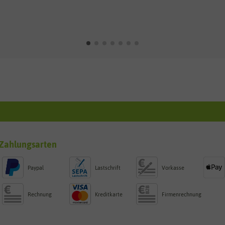
Zahlungsarten
Paypal
Lastschrift
Vorkasse
Rechnung
Kreditkarte
Firmenrechnung