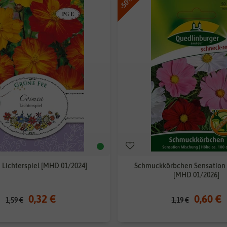
-50%
Lichterspiel [MHD 01/2024]
Schmuckkörbchen Sensation
[MHD 01/2026]
0,32 €
0,60 €
1,59 €
1,19 €