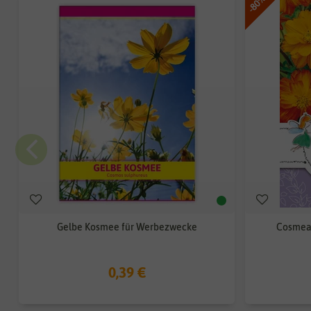
-80%
Gelbe Kosmee für Werbezwecke
Cosmea 
0,39 €