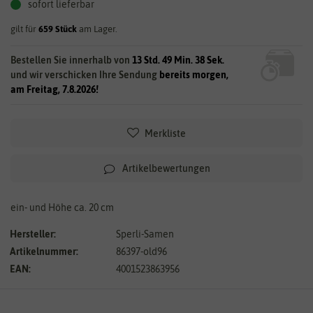
sofort lieferbar
gilt für
659
Stück
am Lager.
Bestellen Sie innerhalb von
13 Std. 49 Min. 37 Sek.
und wir verschicken Ihre Sendung
bereits morgen,
am Freitag, 7.8.2026!
Merkliste
Artikelbewertungen
ein- und Höhe ca. 20 cm
Hersteller:
Sperli-Samen
Artikelnummer:
86397-old96
EAN:
4001523863956