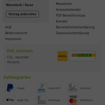
Newsletter
Warenkorb
/
Kasse
Aussaatkalender
Vertrag widerrufen
PDF Bestellformular
Kontakt
AGB
Barrierefreiheitserklärung
Widerrufsrecht
Datenschutzerklärung
Impressum
DHL GoGreen
CO
- neutraler
2
Versand...
Zahlungsarten
Paypal
Lastschrift
Vorkasse
Apple Pay
Rechnung
Kreditkarte