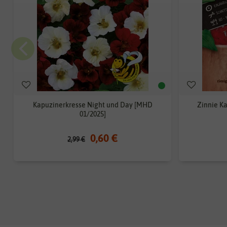
Kapuzinerkresse Night und Day [MHD
Zinnie Ka
01/2025]
0,60 €
2,99 €