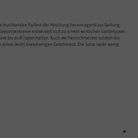
ie leuchtenden Farben der Mischung hervorragend zur Geltung.
Kapuzinerkresse entwickelt sich zu einem wirklichen Gartenjuwel.
 Vase bis zu 8 Tagen halten. Auch der Feinschmecker schätzt die
n einen leicht kresseartigen Geschmack. Die Sorte rankt wenig