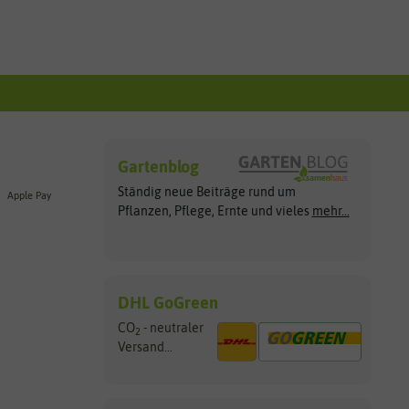
Gartenblog
Ständig neue Beiträge rund um
Apple Pay
Pflanzen, Pflege, Ernte und vieles
mehr...
DHL GoGreen
CO
- neutraler
2
Versand...