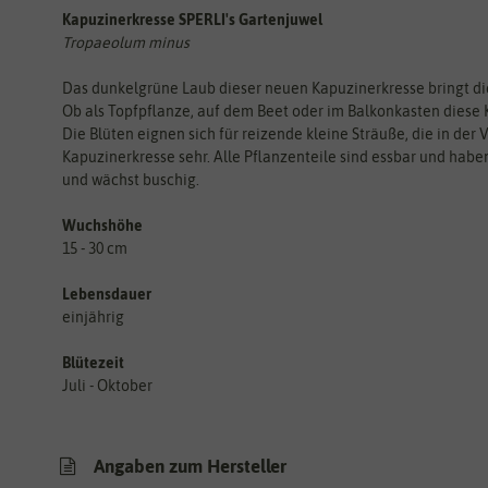
Kapuzinerkresse SPERLI's Gartenjuwel
Tropaeolum minus
Das dunkelgrüne Laub dieser neuen Kapuzinerkresse bringt d
Ob als Topfpflanze, auf dem Beet oder im Balkonkasten diese 
Die Blüten eignen sich für reizende kleine Sträuße, die in der
Kapuzinerkresse sehr. Alle Pflanzenteile sind essbar und habe
und wächst buschig.
Wuchshöhe
15 - 30 cm
Lebensdauer
einjährig
Blütezeit
Juli - Oktober
Angaben zum Hersteller