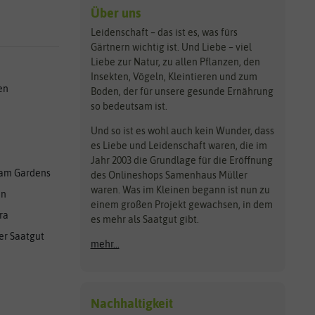
Über uns
Leidenschaft – das ist es, was fürs
Gärtnern wichtig ist. Und Liebe – viel
Liebe zur Natur, zu allen Pflanzen, den
Insekten, Vögeln, Kleintieren und zum
en
Boden, der für unsere gesunde Ernährung
so bedeutsam ist.
Und so ist es wohl auch kein Wunder, dass
es Liebe und Leidenschaft waren, die im
Jahr 2003 die Grundlage für die Eröffnung
am Gardens
des Onlineshops Samenhaus Müller
waren. Was im Kleinen begann ist nun zu
en
einem großen Projekt gewachsen, in dem
ra
es mehr als Saatgut gibt.
er Saatgut
mehr...
Nachhaltigkeit