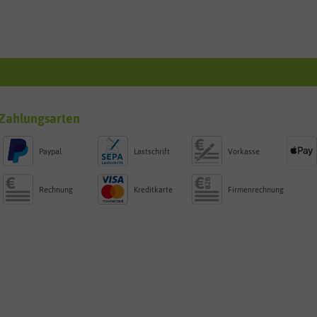
Zahlungsarten
Paypal
Lastschrift
Vorkasse
Rechnung
Kreditkarte
Firmenrechnung
g