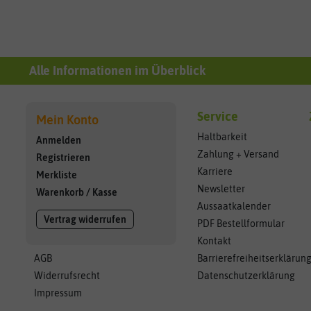
Alle Informationen im Überblick
Service
Mein Konto
Haltbarkeit
Anmelden
Zahlung + Versand
Registrieren
Karriere
Merkliste
Newsletter
Warenkorb
/
Kasse
Aussaatkalender
Vertrag widerrufen
PDF Bestellformular
Kontakt
AGB
Barrierefreiheitserklärun
Widerrufsrecht
Datenschutzerklärung
Impressum