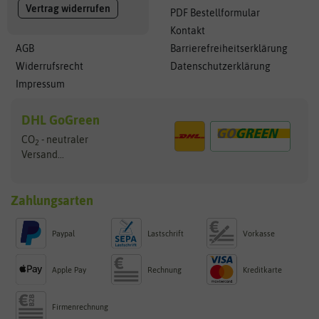
Vertrag widerrufen
PDF Bestellformular
Kontakt
AGB
Barrierefreiheitserklärung
Widerrufsrecht
Datenschutzerklärung
Impressum
DHL GoGreen
CO
- neutraler
2
Versand...
Zahlungsarten
Paypal
Lastschrift
Vorkasse
Apple Pay
Rechnung
Kreditkarte
Firmenrechnung