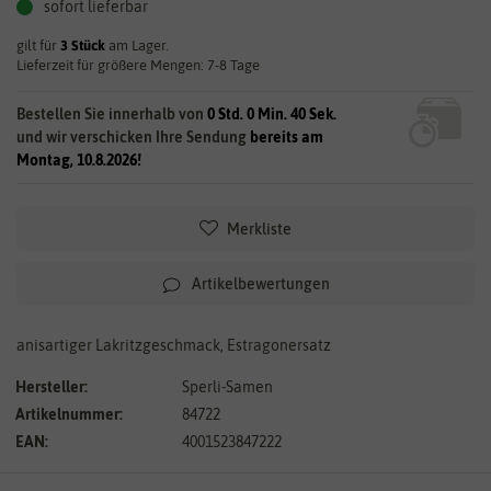
sofort lieferbar
gilt für
3
Stück
am Lager.
Lieferzeit für größere Mengen: 7-8 Tage
Bestellen Sie innerhalb von
0 Std. 0 Min. 38 Sek.
und wir verschicken Ihre Sendung
bereits am
Montag, 10.8.2026!
Merkliste
Artikelbewertungen
anisartiger Lakritzgeschmack, Estragonersatz
Hersteller:
Sperli-Samen
Artikelnummer:
84722
EAN:
4001523847222