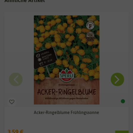
Acker-Ringelblume Frühlingssonne
3,59 €