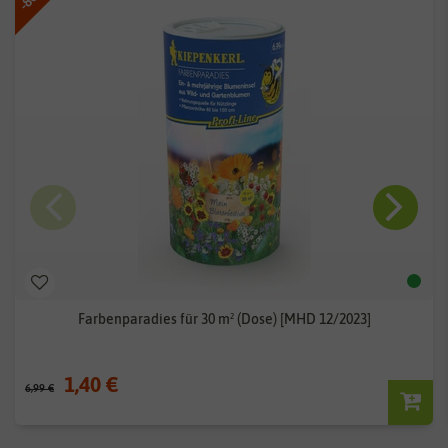
Farbenparadies für 30 m² (Dose) [MHD 12/2023]
1,40 €
6,99 €