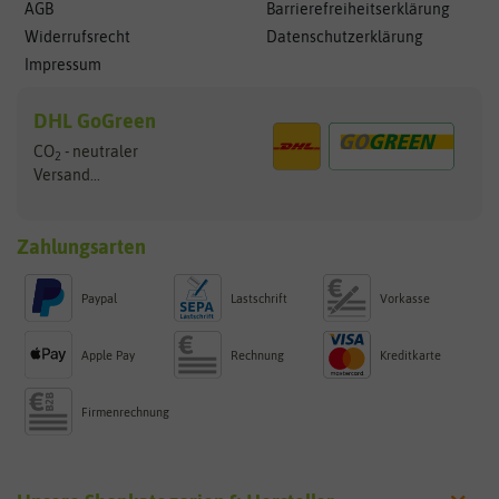
AGB
Barrierefreiheitserklärung
Widerrufsrecht
Datenschutzerklärung
Impressum
DHL GoGreen
CO
- neutraler
2
Versand...
Zahlungsarten
Paypal
Lastschrift
Vorkasse
Apple Pay
Rechnung
Kreditkarte
Firmenrechnung