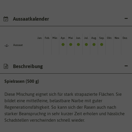
Aussaatkalender
Jan.
Feb.
Mär.
Apr.
Mai
Jun.
Jul.
Aug.
Sep.
Okt.
Nov.
Dez.
Aussaat
Beschreibung
Spielrasen (500 g)
Diese Mischung eignet sich für stark strapazierte Flächen. Sie
bildet eine mittelfeine, belastbare Narbe mit guter
Regenerationsfähigkeit. So kann sich der Rasen auch nach
starker Beanspruchng in sehr kurzer Zeit erholen und hässliche
Schadstellen verschwinden schnell wieder.