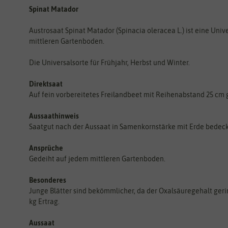
Spinat Matador
Austrosaat Spinat Matador (Spinacia oleracea L.) ist eine Univ
mittleren Gartenboden.
Die Universalsorte für Frühjahr, Herbst und Winter.
Direktsaat
Auf fein vorbereitetes Freilandbeet mit Reihenabstand 25 cm 
Aussaathinweis
Saatgut nach der Aussaat in Samenkornstärke mit Erde bedeck
Ansprüche
Gedeiht auf jedem mittleren Gartenboden.
Besonderes
Junge Blätter sind bekömmlicher, da der Oxalsäuregehalt geringer
kg Ertrag.
Aussaat