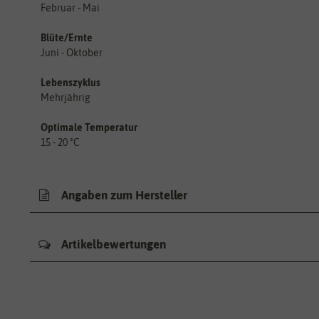
Februar - Mai
Blüte/Ernte
Juni - Oktober
Lebenszyklus
Mehrjährig
Optimale Temperatur
15 - 20 °C
Angaben zum Hersteller
Artikelbewertungen