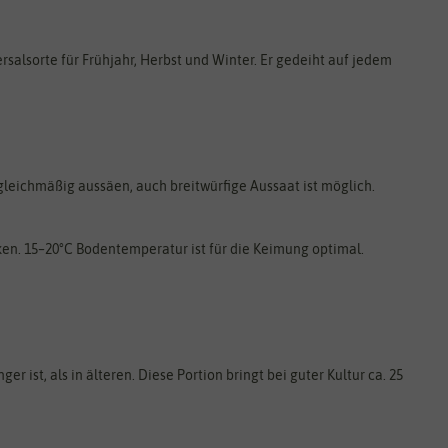
ersalsorte für Frühjahr, Herbst und Winter. Er gedeiht auf jedem
gleichmäßig aussäen, auch breitwürfige Aussaat ist möglich.
en. 15–20°C Bodentemperatur ist für die Keimung optimal.
 ist, als in älteren. Diese Portion bringt bei guter Kultur ca. 25