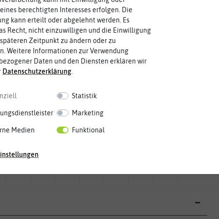
eines berechtigten Interesses erfolgen. Die
g kann erteilt oder abgelehnt werden. Es
as Recht, nicht einzuwilligen und die Einwilligung
späteren Zeitpunkt zu ändern oder zu
n. Weitere Informationen zur Verwendung
bezogener Daten und den Diensten erklären wir
r
Daten­schutz­erklärung
.
nziell
Statistik
ungsdienstleister
Marketing
rne Medien
Funktional
Mai
Jun.
Jul.
Aug.
Sep.
Okt.
Nov.
Dez.
instellungen