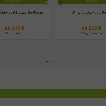
ckzwiebel Stuttgarter Riesen
Wintersteckzwiebel Ro
ab 2,49 €
ab 2,49 €
250
g
| 9,96 € / kg
250
g
| 9,96 € / kg