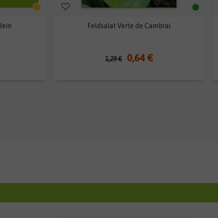
lein
Feldsalat Verte de Cambrai
0,64 €
1,29 €