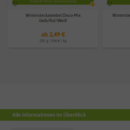
Wintersteckzwiebel Disco-Mix
Winterste
Gelb/Rot/Weiß
ab 2,49 €
250
g
| 9,96 € / kg
Alle Informationen im Überblick