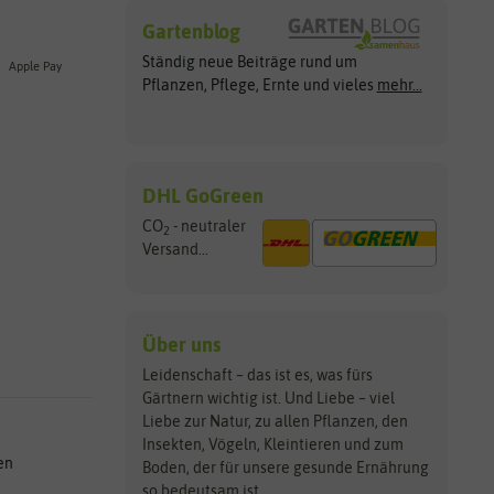
Gartenblog
Ständig neue Beiträge rund um
Apple Pay
Pflanzen, Pflege, Ernte und vieles
mehr...
DHL GoGreen
CO
- neutraler
2
Versand...
Über uns
Leidenschaft – das ist es, was fürs
Gärtnern wichtig ist. Und Liebe – viel
Liebe zur Natur, zu allen Pflanzen, den
Insekten, Vögeln, Kleintieren und zum
en
Boden, der für unsere gesunde Ernährung
so bedeutsam ist.