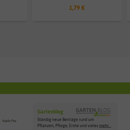
1,79 €
Gartenblog
Ständig neue Beiträge rund um
Apple Pay
Pflanzen, Pflege, Ernte und vieles
mehr...