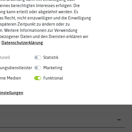
eines berechtigten Interesses erfolgen. Die
g kann erteilt oder abgelehnt werden. Es
as Recht, nicht einzuwilligen und die Einwilligung
späteren Zeitpunkt zu ändern oder zu
n. Weitere Informationen zur Verwendung
bezogener Daten und den Diensten erklären wir
r
Daten­schutz­erklärung
.
nziell
Statistik
ungsdienstleister
Marketing
rne Medien
Funktional
Mai
Jun.
Jul.
Aug.
Sep.
Okt.
Nov.
Dez.
instellungen