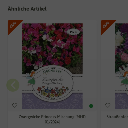
Ähnliche Artikel
-80%
-80%
Zwergwicke Princess-Mischung [MHD
Straußenfe
01/2024]