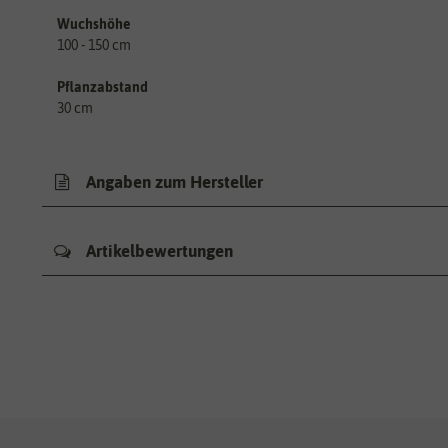
Wuchshöhe
100 - 150 cm
Pflanzabstand
30 cm
Angaben zum Hersteller
Artikelbewertungen