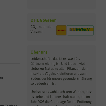
DHL GoGreen
CO
- neutraler
2
Versand...
Über uns
Leidenschaft – das ist es, was fürs
Gärtnern wichtig ist. Und Liebe – viel
Liebe zur Natur, zu allen Pflanzen, den
Insekten, Vögeln, Kleintieren und zum
en
Boden, der für unsere gesunde Ernährung
so bedeutsam ist.
Und so ist es wohl auch kein Wunder, dass
es Liebe und Leidenschaft waren, die im
Jahr 2003 die Grundlage für die Eröffnung