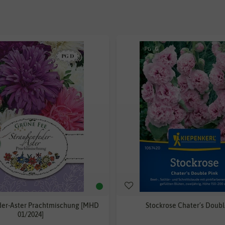
der-Aster Prachtmischung [MHD
Stockrose Chater’s Doubl
01/2024]