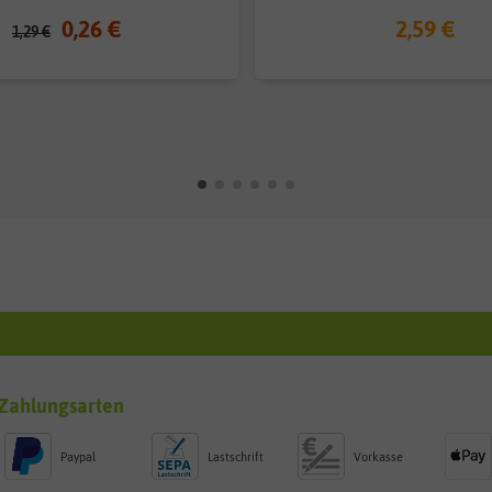
0,26 €
2,59 €
1,29 €
Zahlungsarten
Paypal
Lastschrift
Vorkasse