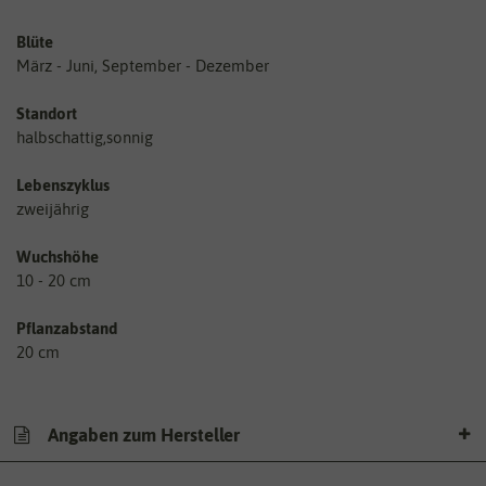
Blüte
März - Juni, September - Dezember
Standort
halbschattig,sonnig
Lebenszyklus
zweijährig
Wuchshöhe
10 - 20 cm
Pflanzabstand
20 cm
Angaben zum Hersteller