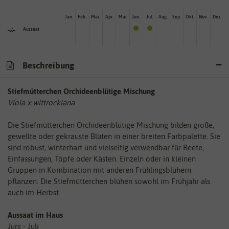
Jan.
Feb.
Mär.
Apr.
Mai
Jun.
Jul.
Aug.
Sep.
Okt.
Nov.
Dez.
Aussaat
Beschreibung
Stiefmütterchen Orchideenblütige Mischung
Viola x wittrockiana
Die Stiefmütterchen Orchideenblütige Mischung bilden große,
gewellte oder gekrauste Blüten in einer breiten Farbpalette. Sie
sind robust, winterhart und vielseitig verwendbar für Beete,
Einfassungen, Töpfe oder Kästen. Einzeln oder in kleinen
Gruppen in Kombination mit anderen Frühlingsblühern
pflanzen. Die Stiefmütterchen blühen sowohl im Frühjahr als
auch im Herbst.
Aussaat im Haus
Juni - Juli