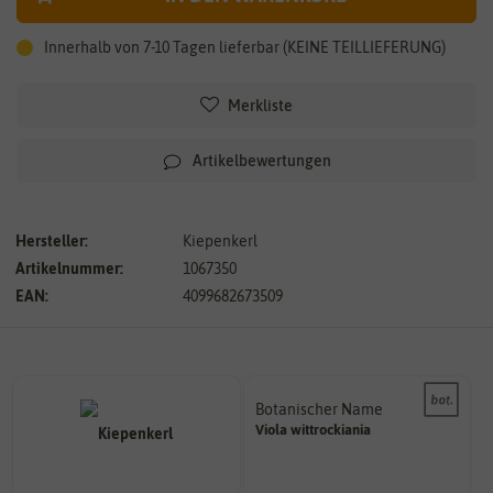
Innerhalb von 7-10 Tagen lieferbar (KEINE TEILLIEFERUNG)
Merkliste
Artikelbewertungen
Hersteller:
Kiepenkerl
Artikelnummer:
1067350
EAN:
4099682673509
Botanischer Name
Bestimmung der Pflanze.
Viola
wittrockiania
Namen zur eindeutigen
Der botanische (lateinische)