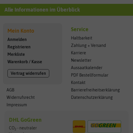
Alle Informationen im Überblick
Service
Mein Konto
Haltbarkeit
Anmelden
Zahlung + Versand
Registrieren
Karriere
Merkliste
Newsletter
Warenkorb
/
Kasse
Aussaatkalender
Vertrag widerrufen
PDF Bestellformular
Kontakt
AGB
Barrierefreiheitserklärung
Widerrufsrecht
Datenschutzerklärung
Impressum
DHL GoGreen
CO
- neutraler
2