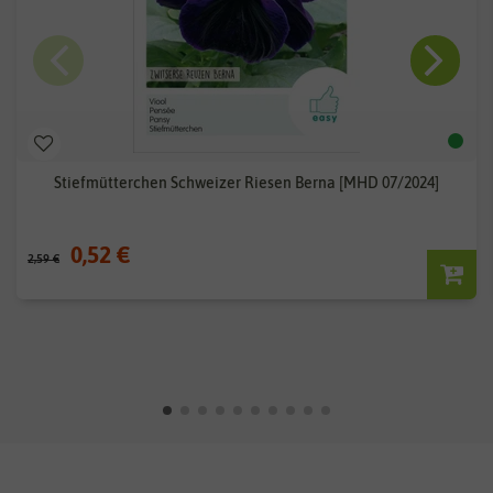
Stiefmütterchen Schweizer Riesen Berna [MHD 07/2024]
0,52 €
2,59 €