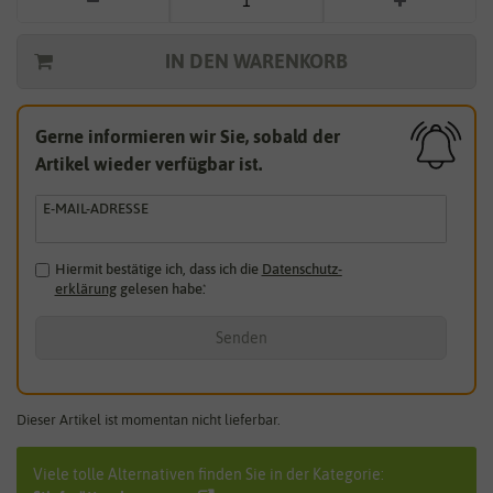
IN DEN WARENKORB
Gerne informieren wir Sie, sobald der
Artikel wieder verfügbar ist.
E-MAIL-ADRESSE
Hiermit bestätige ich, dass ich die
Daten­schutz­
erklärung
gelesen habe.
*
Senden
Dieser Artikel ist momentan nicht lieferbar.
Viele tolle Alternativen finden Sie in der Kategorie: