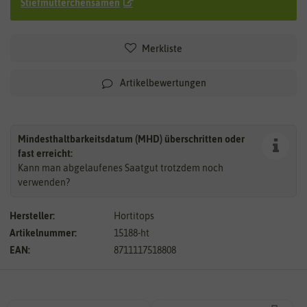
Stiefmütterchensamen
Merkliste
Artikelbewertungen
Mindesthaltbarkeitsdatum (MHD) überschritten oder
fast erreicht:
Kann man abgelaufenes Saatgut trotzdem noch
verwenden?
Hersteller:
Hortitops
Artikelnummer:
15188-ht
EAN:
8711117518808