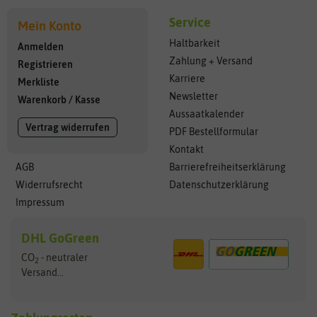
Service
Mein Konto
Haltbarkeit
Anmelden
Zahlung + Versand
Registrieren
Karriere
Merkliste
Newsletter
Warenkorb
/
Kasse
Aussaatkalender
Vertrag widerrufen
PDF Bestellformular
Kontakt
AGB
Barrierefreiheitserklärung
Widerrufsrecht
Datenschutzerklärung
Impressum
DHL GoGreen
CO
- neutraler
2
Versand...