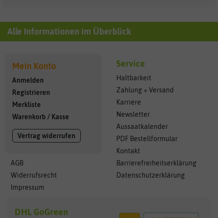
Alle Informationen im Überblick
Service
Mein Konto
Haltbarkeit
Anmelden
Zahlung + Versand
Registrieren
Karriere
Merkliste
Newsletter
Warenkorb
/
Kasse
Aussaatkalender
Vertrag widerrufen
PDF Bestellformular
Kontakt
AGB
Barrierefreiheitserklärung
Widerrufsrecht
Datenschutzerklärung
Impressum
DHL GoGreen