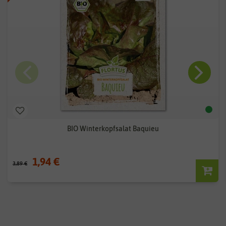
BIO Winterkopfsalat Baquieu
1,94 €
3,89 €