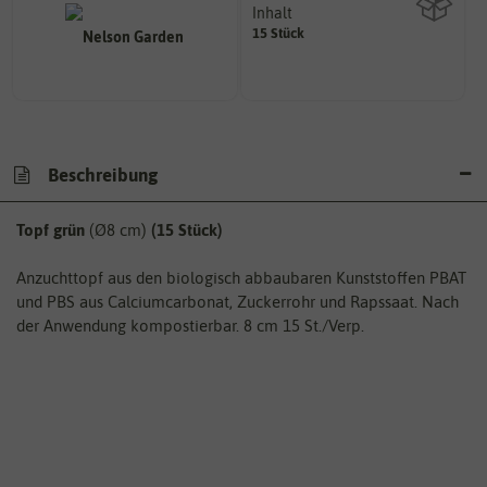
Inhalt
15 Stück
Wie viel ist enthalten
Beschreibung
Topf grün
(Ø8 cm)
(15 Stück)
Anzuchttopf aus den biologisch abbaubaren Kunststoffen PBAT
und PBS aus Calciumcarbonat, Zuckerrohr und Rapssaat. Nach
der Anwendung kompostierbar. 8 cm 15 St./Verp.