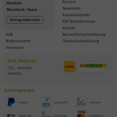
Karriere
Merkliste
Newsletter
Warenkorb
/
Kasse
Aussaatkalender
Vertrag widerrufen
PDF Bestellformular
Kontakt
AGB
Barrierefreiheitserklärung
Widerrufsrecht
Datenschutzerklärung
Impressum
DHL GoGreen
CO
- neutraler
2
Versand...
Zahlungsarten
Paypal
Lastschrift
Vorkasse
Apple Pay
Rechnung
Kreditkarte