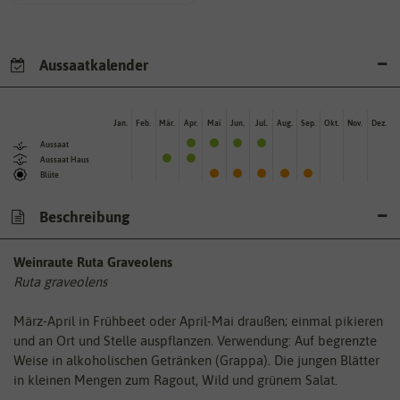
Aussaatkalender
Jan.
Feb.
Mär.
Apr.
Mai
Jun.
Jul.
Aug.
Sep.
Okt.
Nov.
Dez.
Aussaat
Aussaat Haus
Blüte
Beschreibung
Weinraute Ruta Graveolens
Ruta graveolens
März-April in Frühbeet oder April-Mai draußen; einmal pikieren
und an Ort und Stelle auspflanzen. Verwendung: Auf begrenzte
Weise in alkoholischen Getränken (Grappa). Die jungen Blätter
in kleinen Mengen zum Ragout, Wild und grünem Salat.