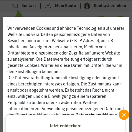
Kontakt
Mein Konto
Kontrast erhöhen
0
0
Wir verwenden Cookies und ähnliche Technologien auf unserer
Website und verarbeiten personenbezogene Daten von
Besucher:innen unserer Webseite (z.B. IP-Adresse), um z.B.
Inhalte und Anzeigen zu personalisieren, Medien von
Drittanbietern einzubinden oder Zugriffe auf unsere Website
zu analysieren. Die Datenverarbeitung erfolgt erst durch
gesetzte Cookies. Wir teilen diese Daten mit Dritten, die wir in
den Einstellungen benennen.
%
50
-
Die Datenverarbeitung kann mit Einwilligung oder aufgrund
eines berechtigten Interesses erfolgen. Die Zustimmung kann
erteilt oder abgelehnt werden. Es besteht das Recht, nicht
einzuwilligen und die Einwilligung zu einem späteren
Zeitpunkt zu ändern oder zu widerrufen. Weitere
Informationen zur Verwendung personenbezogener Daten und
den Diensten erklären wir in unserer
Daten­schutz­erklärung
.
Jetzt entdecken:
Essenziell
Statistik