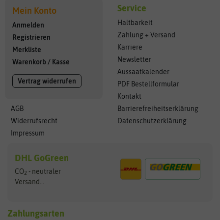
Service
Mein Konto
Haltbarkeit
Anmelden
Zahlung + Versand
Registrieren
Karriere
Merkliste
Newsletter
Warenkorb
/
Kasse
Aussaatkalender
Vertrag widerrufen
PDF Bestellformular
Kontakt
AGB
Barrierefreiheitserklärung
Widerrufsrecht
Datenschutzerklärung
Impressum
DHL GoGreen
CO
- neutraler
2
Versand...
Zahlungsarten