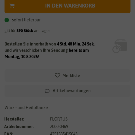
IN DEN WARENKORB
sofort lieferbar
gilt für
890
Stück
am Lager.
Bestellen Sie innerhalb von
4 Std. 48 Min. 23 Sek.
und wir verschicken Ihre Sendung
bereits am
Montag, 10.8.2026!
Merkliste
Artikelbewertungen
Würz - und Heilpflanze
Hersteller:
FLORTUS
Artikelnummer:
2000-0469
EAN:
4251535415043